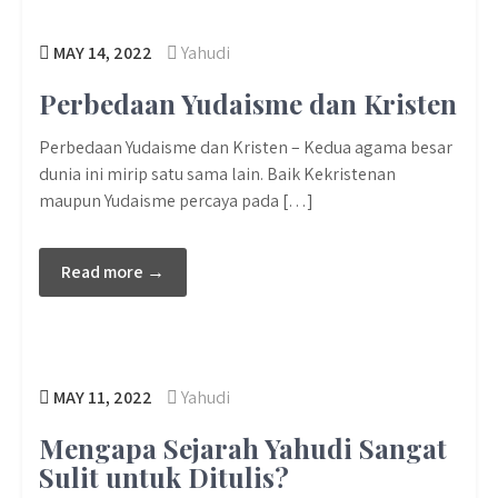
MAY 14, 2022
Yahudi
Perbedaan Yudaisme dan Kristen
Perbedaan Yudaisme dan Kristen – Kedua agama besar
dunia ini mirip satu sama lain. Baik Kekristenan
maupun Yudaisme percaya pada […]
Read more →
MAY 11, 2022
Yahudi
Mengapa Sejarah Yahudi Sangat
Sulit untuk Ditulis?