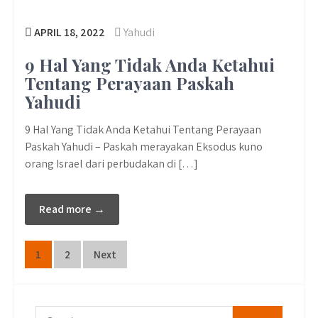
APRIL 18, 2022
Yahudi
9 Hal Yang Tidak Anda Ketahui
Tentang Perayaan Paskah
Yahudi
9 Hal Yang Tidak Anda Ketahui Tentang Perayaan
Paskah Yahudi – Paskah merayakan Eksodus kuno
orang Israel dari perbudakan di […]
Read more →
Posts
1
2
Next
pagination