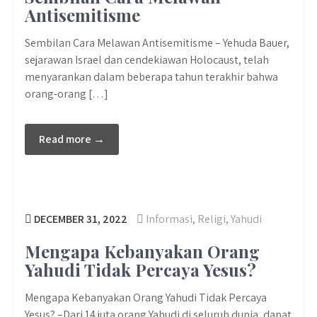
Antisemitisme
Sembilan Cara Melawan Antisemitisme – Yehuda Bauer,
sejarawan Israel dan cendekiawan Holocaust, telah
menyarankan dalam beberapa tahun terakhir bahwa
orang-orang […]
Read more →
DECEMBER 31, 2022
Informasi
,
Religi
,
Yahudi
Mengapa Kebanyakan Orang
Yahudi Tidak Percaya Yesus?
Mengapa Kebanyakan Orang Yahudi Tidak Percaya
Yesus? –Dari 14 juta orang Yahudi di seluruh dunia, dapat