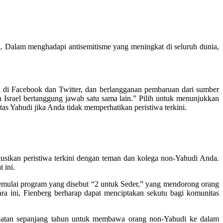
ng. Dalam menghadapi antisemitisme yang meningkat di seluruh dunia,
da di Facebook dan Twitter, dan berlangganan pembaruan dari sumber
h Israel bertanggung jawab satu sama lain.” Pilih untuk menunjukkan
s Yahudi jika Anda tidak memperhatikan peristiwa terkini.
usikan peristiwa terkini dengan teman dan kolega non-Yahudi Anda.
 ini.
ulai program yang disebut “2 untuk Seder,” yang mendorong orang
a ini, Fienberg berharap dapat menciptakan sekutu bagi komunitas
patan sepanjang tahun untuk membawa orang non-Yahudi ke dalam