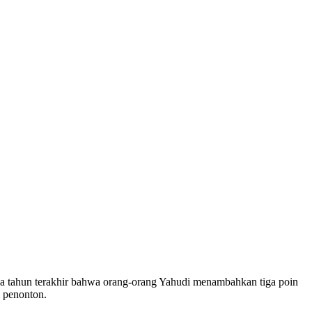
pa tahun terakhir bahwa orang-orang Yahudi menambahkan tiga poin
i penonton.