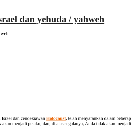
srael dan yehuda / yahweh
ahweh
 Israel dan cendekiawan
Holocaust
, telah menyarankan dalam bebera
k akan menjadi pelaku, dan, di atas segalanya, Anda tidak akan menjad