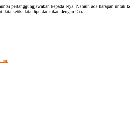
dimintai pertanggungjawaban kepada-Nya. Namun ada harapan untuk k
ti kita ketika kita diperdamaikan dengan Dia.
nline