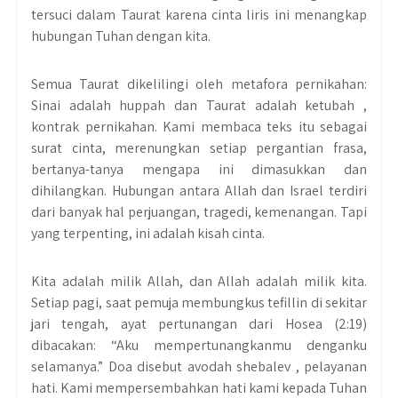
tersuci dalam Taurat karena cinta liris ini menangkap
hubungan Tuhan dengan kita.
Semua Taurat dikelilingi oleh metafora pernikahan:
Sinai adalah huppah dan Taurat adalah ketubah ,
kontrak pernikahan. Kami membaca teks itu sebagai
surat cinta, merenungkan setiap pergantian frasa,
bertanya-tanya mengapa ini dimasukkan dan
dihilangkan. Hubungan antara Allah dan Israel terdiri
dari banyak hal perjuangan, tragedi, kemenangan. Tapi
yang terpenting, ini adalah kisah cinta.
Kita adalah milik Allah, dan Allah adalah milik kita.
Setiap pagi, saat pemuja membungkus tefillin di sekitar
jari tengah, ayat pertunangan dari Hosea (2:19)
dibacakan: “Aku mempertunangkanmu denganku
selamanya.” Doa disebut avodah shebalev , pelayanan
hati. Kami mempersembahkan hati kami kepada Tuhan