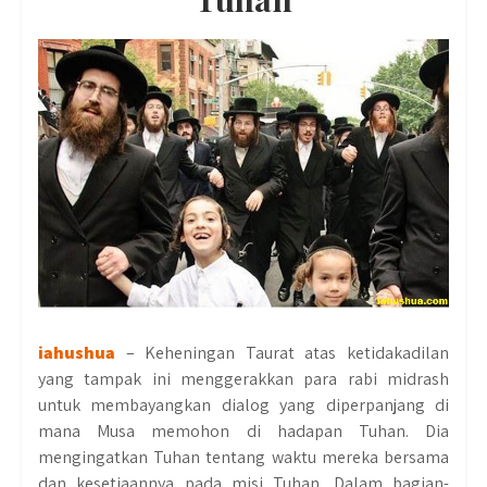
iahushua
– Keheningan Taurat atas ketidakadilan
yang tampak ini menggerakkan para rabi midrash
untuk membayangkan dialog yang diperpanjang di
mana Musa memohon di hadapan Tuhan. Dia
mengingatkan Tuhan tentang waktu mereka bersama
dan kesetiaannya pada misi Tuhan. Dalam bagian-