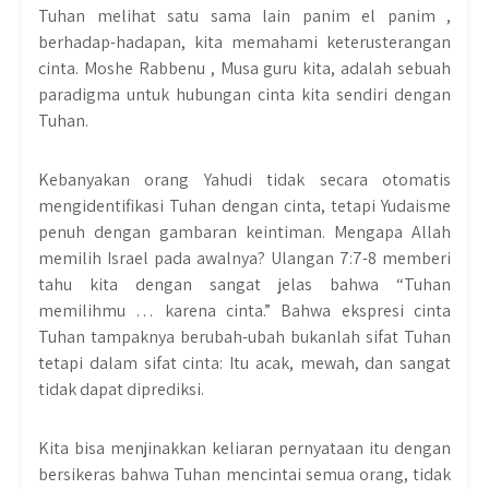
Tuhan melihat satu sama lain panim el panim ,
berhadap-hadapan, kita memahami keterusterangan
cinta. Moshe Rabbenu , Musa guru kita, adalah sebuah
paradigma untuk hubungan cinta kita sendiri dengan
Tuhan.
Kebanyakan orang Yahudi tidak secara otomatis
mengidentifikasi Tuhan dengan cinta, tetapi Yudaisme
penuh dengan gambaran keintiman. Mengapa Allah
memilih Israel pada awalnya? Ulangan 7:7-8 memberi
tahu kita dengan sangat jelas bahwa “Tuhan
memilihmu … karena cinta.” Bahwa ekspresi cinta
Tuhan tampaknya berubah-ubah bukanlah sifat Tuhan
tetapi dalam sifat cinta: Itu acak, mewah, dan sangat
tidak dapat diprediksi.
Kita bisa menjinakkan keliaran pernyataan itu dengan
bersikeras bahwa Tuhan mencintai semua orang, tidak