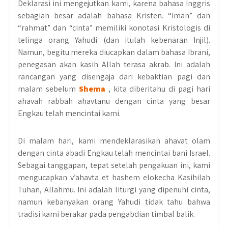
Deklarasi ini mengejutkan kami, karena bahasa Inggris
sebagian besar adalah bahasa Kristen. “Iman” dan
“rahmat” dan “cinta” memiliki konotasi Kristologis di
telinga orang Yahudi (dan itulah kebenaran Injil).
Namun, begitu mereka diucapkan dalam bahasa Ibrani,
penegasan akan kasih Allah terasa akrab. Ini adalah
rancangan yang disengaja dari kebaktian pagi dan
malam sebelum
Shema
, kita diberitahu di pagi hari
ahavah rabbah ahavtanu dengan cinta yang besar
Engkau telah mencintai kami.
Di malam hari, kami mendeklarasikan ahavat olam
dengan cinta abadi Engkau telah mencintai bani Israel.
Sebagai tanggapan, tepat setelah pengakuan ini, kami
mengucapkan v’ahavta et hashem elokecha Kasihilah
Tuhan, Allahmu. Ini adalah liturgi yang dipenuhi cinta,
namun kebanyakan orang Yahudi tidak tahu bahwa
tradisi kami berakar pada pengabdian timbal balik.