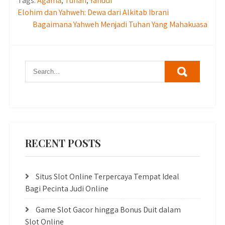
Tags:
Agama
,
Tuhan
,
Yahudi
Post
Elohim dan Yahweh: Dewa dari Alkitab Ibrani
Bagaimana Yahweh Menjadi Tuhan Yang Mahakuasa
navigation
RECENT POSTS
Situs Slot Online Terpercaya Tempat Ideal
Bagi Pecinta Judi Online
Game Slot Gacor hingga Bonus Duit dalam
Slot Online