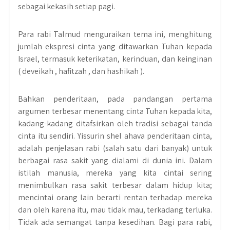
sebagai kekasih setiap pagi.
Para rabi Talmud menguraikan tema ini, menghitung
jumlah ekspresi cinta yang ditawarkan Tuhan kepada
Israel, termasuk keterikatan, kerinduan, dan keinginan
( deveikah , hafitzah , dan hashikah ).
Bahkan penderitaan, pada pandangan pertama
argumen terbesar menentang cinta Tuhan kepada kita,
kadang-kadang ditafsirkan oleh tradisi sebagai tanda
cinta itu sendiri. Yissurin shel ahava penderitaan cinta,
adalah penjelasan rabi (salah satu dari banyak) untuk
berbagai rasa sakit yang dialami di dunia ini. Dalam
istilah manusia, mereka yang kita cintai sering
menimbulkan rasa sakit terbesar dalam hidup kita;
mencintai orang lain berarti rentan terhadap mereka
dan oleh karena itu, mau tidak mau, terkadang terluka.
Tidak ada semangat tanpa kesedihan. Bagi para rabi,