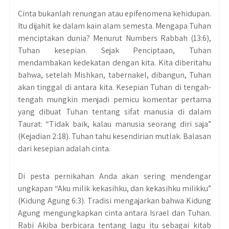
Cinta bukanlah renungan atau epifenomena kehidupan.
Itu dijahit ke dalam kain alam semesta. Mengapa Tuhan
menciptakan dunia? Menurut Numbers Rabbah (13:6),
Tuhan kesepian. Sejak Penciptaan, Tuhan
mendambakan kedekatan dengan kita. Kita diberitahu
bahwa, setelah Mishkan, tabernakel, dibangun, Tuhan
akan tinggal di antara kita. Kesepian Tuhan di tengah-
tengah mungkin menjadi pemicu komentar pertama
yang dibuat Tuhan tentang sifat manusia di dalam
Taurat: “Tidak baik, kalau manusia seorang diri saja”
(Kejadian 2:18). Tuhan tahu kesendirian mutlak. Balasan
dari kesepian adalah cinta.
Di pesta pernikahan Anda akan sering mendengar
ungkapan “Aku milik kekasihku, dan kekasihku milikku”
(Kidung Agung 6:3). Tradisi mengajarkan bahwa Kidung
Agung mengungkapkan cinta antara Israel dan Tuhan.
Rabi Akiba berbicara tentang lagu itu sebagai kitab