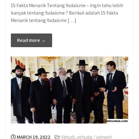
15 Fakta Menarik Tentang Yudaisme – Ingin tahu lebih
banyak tentang Yudaisme ? Berikut adalah 15 Fakta
Menarik tentang Yudaisme […]
Read more →
MARCH 19, 2022
Yahudi
,
yehuda / yahweh