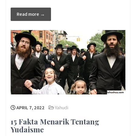
Read more →
APRIL 7, 2022
Yahudi
15 Fakta Menarik Tentang
Yudaisme