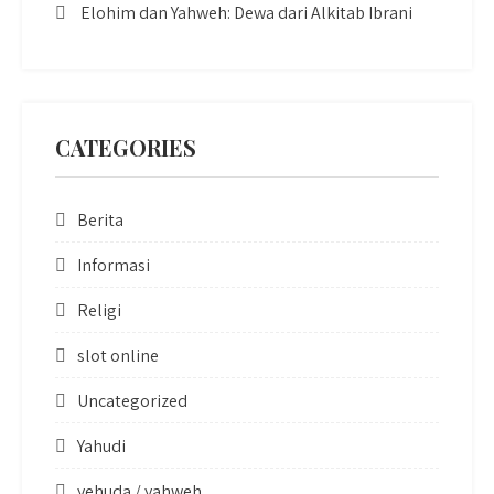
Elohim dan Yahweh: Dewa dari Alkitab Ibrani
CATEGORIES
Berita
Informasi
Religi
slot online
Uncategorized
Yahudi
yehuda / yahweh