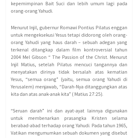
kepemimpinan Bait Suci dan lebih umum lagi pada
orang-orang Yahudi.
Menurut Injil, gubernur Romawi Pontius Pilatus enggan
untuk mengeksekusi Yesus tetapi didorong oleh orang-
orang Yahudi yang haus darah – sebuah adegan yang
terkenal ditangkap dalam film kontroversial tahun
2004 Mel Gibson “ The Passion of the Christ. Menurut
Injil Matius, setelah Pilatus mencuci tangannya dan
menyatakan dirinya tidak bersalah atas kematian
Yesus, “semua orang” (yaitu, semua orang Yahudi di
Yerusalem) menjawab, “Darah-Nya ditanggungkan atas
kita dan atas anak-anak kita” ( Matius 27:25).
“Seruan darah” ini dan ayat-ayat lainnya digunakan
untuk membenarkan prasangka Kristen selama
berabad-abad terhadap orang Yahudi. Pada tahun 1965,
Vatikan mengumumkan sebuah dokumen yang disebut