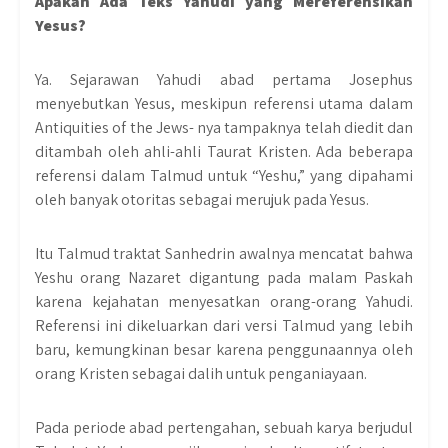
Apakah Ada Teks Yahudi yang Mereferensikan
Yesus?
Ya. Sejarawan Yahudi abad pertama Josephus
menyebutkan Yesus, meskipun referensi utama dalam
Antiquities of the Jews- nya tampaknya telah diedit dan
ditambah oleh ahli-ahli Taurat Kristen. Ada beberapa
referensi dalam Talmud untuk “Yeshu,” yang dipahami
oleh banyak otoritas sebagai merujuk pada Yesus.
Itu Talmud traktat Sanhedrin awalnya mencatat bahwa
Yeshu orang Nazaret digantung pada malam Paskah
karena kejahatan menyesatkan orang-orang Yahudi.
Referensi ini dikeluarkan dari versi Talmud yang lebih
baru, kemungkinan besar karena penggunaannya oleh
orang Kristen sebagai dalih untuk penganiayaan.
Pada periode abad pertengahan, sebuah karya berjudul