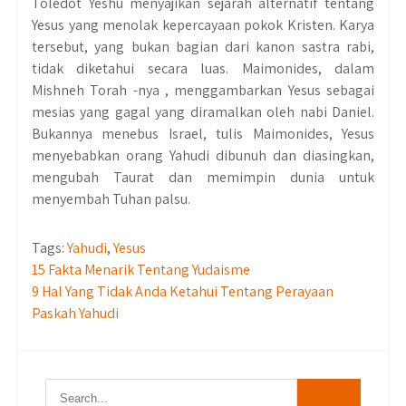
Toledot Yeshu menyajikan sejarah alternatif tentang
Yesus yang menolak kepercayaan pokok Kristen. Karya
tersebut, yang bukan bagian dari kanon sastra rabi,
tidak diketahui secara luas. Maimonides, dalam
Mishneh Torah -nya , menggambarkan Yesus sebagai
mesias yang gagal yang diramalkan oleh nabi Daniel.
Bukannya menebus Israel, tulis Maimonides, Yesus
menyebabkan orang Yahudi dibunuh dan diasingkan,
mengubah Taurat dan memimpin dunia untuk
menyembah Tuhan palsu.
Tags:
Yahudi
,
Yesus
Post
15 Fakta Menarik Tentang Yudaisme
9 Hal Yang Tidak Anda Ketahui Tentang Perayaan
navigation
Paskah Yahudi