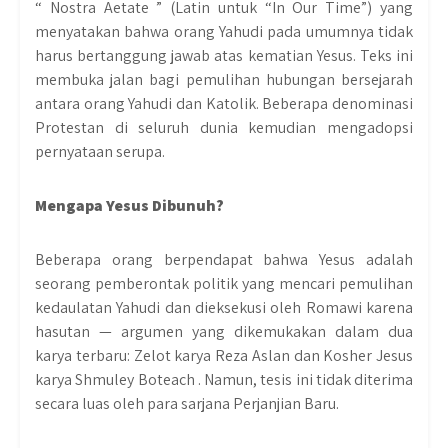
“ Nostra Aetate ” (Latin untuk “In Our Time”) yang
menyatakan bahwa orang Yahudi pada umumnya tidak
harus bertanggung jawab atas kematian Yesus. Teks ini
membuka jalan bagi pemulihan hubungan bersejarah
antara orang Yahudi dan Katolik. Beberapa denominasi
Protestan di seluruh dunia kemudian mengadopsi
pernyataan serupa.
Mengapa Yesus Dibunuh?
Beberapa orang berpendapat bahwa Yesus adalah
seorang pemberontak politik yang mencari pemulihan
kedaulatan Yahudi dan dieksekusi oleh Romawi karena
hasutan — argumen yang dikemukakan dalam dua
karya terbaru: Zelot karya Reza Aslan dan Kosher Jesus
karya Shmuley Boteach . Namun, tesis ini tidak diterima
secara luas oleh para sarjana Perjanjian Baru.