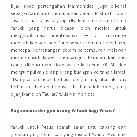
bijak abad pertengahan Maimonides (juga dikenal
sebagai Rambam) memaparkan dalam Mishneh Torah
-nya hal-hal khusus yang diyakini oleh orang-orang
Yahudi yang harus dicapai oleh mesias untuk
mengkonfirmasi identitasnya — di antaranya
memulihkan kerajaan Daud seperti semula. kemuliaan,
mencapai kemenangan dalam pertempuran melawan
musuh-musuh Israel, membangun kembali bait suci
(yang dihancurkan Romawi pada tahun 70 M) dan
mengumpulkan orang-orang buangan ke tanah Israel.
“Dan jika dia tidak berhasil dengan ini, atau jika dia
terbunuh, diketahui bahwa dia bukanlah orang yang
dijanjikan oleh Taurat,” tulis Maimonides.
Bagaimana dengan orang Yahudi bagi Yesus?
Yahudi untuk Yesus adalah salah satu cabang dari
gerakan yang lebih luas yang disebut Yahudi Mesianik.