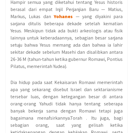
Hampir semua yang diketahui tentang Yesus historis
berasal dari empat Injil Perjanjian Baru — Matius,
Markus, Lukas dan
Yohanes
— yang diyakini para
sarjana ditulis beberapa dekade setelah kematian
Yesus. Meskipun tidak ada bukti arkeologis atau fisik
lainnya untuk keberadaannya, sebagian besar sarjana
setuju bahwa Yesus memang ada dan bahwa ia lahir
sekitar dekade sebelum Masehi dan disalibkan antara
26-36 M (tahun-tahun ketika gubernur Romawi, Pontius
Pilatus, memerintah Yudea).
Dia hidup pada saat Kekaisaran Romawi memerintah
apa yang sekarang disebut Israel dan sektarianisme
tersebar luas, dengan ketegangan besar di antara
orang-orang Yahudi tidak hanya tentang seberapa
banyak bekerja sama dengan Romawi tetapi juga
bagaimana menafsirkannya.Torah . Itu juga, bagi
sebagian orang, saat yang gelisah ketika
ketidaksenangan dengan kebijakan Romawi, serta