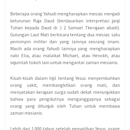
Beberapa orang Yahudi mengharapkan mesias menjadi
keturunan Raja Daud (berdasarkan interpretasi janji
Tuhan kepada Daud di .) 2 Samuel 7kerajaan abadi).
Gulungan Laut Mati berbicara tentang dua mesias: satu
pemimpin militer dan yang lainnya seorang imam.
Masih ada orang Yahudi lainnya yang mengharapkan
nabi Elia, atau malaikat Michael, atau Henokh, atau
sejumlah tokoh lain untuk mengantar zaman mesianis.
Kisah-kisah dalam Injil tentang Yesus menyembuhkan
orang sakit, membangkitkan orang mati, dan
menyatakan kerajaan surga sudah dekat menunjukkan
bahwa para pengikutnya menganggapnya sebagai
orang yang ditunjuk oleh Tuhan untuk membawa
zaman mesianis.
Lebih dari 1.000 tahun setelah penyaliban Yesus, orang