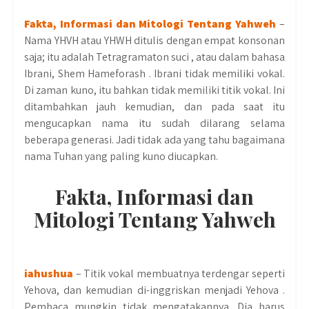
Fakta, Informasi dan Mitologi Tentang Yahweh
–
Nama YHVH atau YHWH ditulis dengan empat konsonan
saja; itu adalah Tetragramaton suci , atau dalam bahasa
Ibrani, Shem Hameforash . Ibrani tidak memiliki vokal.
Di zaman kuno, itu bahkan tidak memiliki titik vokal. Ini
ditambahkan jauh kemudian, dan pada saat itu
mengucapkan nama itu sudah dilarang selama
beberapa generasi. Jadi tidak ada yang tahu bagaimana
nama Tuhan yang paling kuno diucapkan.
Fakta, Informasi dan
Mitologi Tentang Yahweh
iahushua
– Titik vokal membuatnya terdengar seperti
Yehova, dan kemudian di-inggriskan menjadi Yehova .
Pembaca mungkin tidak mengatakannya. Dia harus