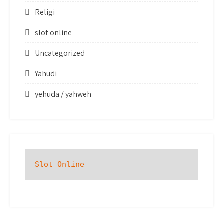
Religi
slot online
Uncategorized
Yahudi
yehuda / yahweh
Slot Online