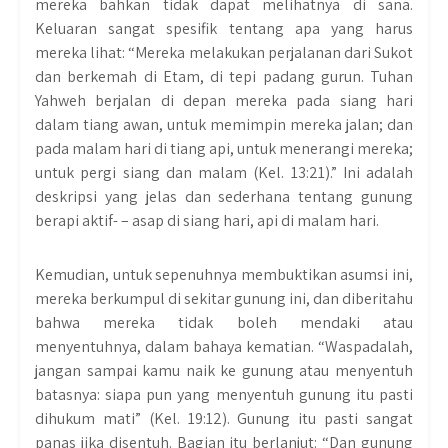
mereka bahkan tidak dapat melihatnya di sana.
Keluaran sangat spesifik tentang apa yang harus
mereka lihat: “Mereka melakukan perjalanan dari Sukot
dan berkemah di Etam, di tepi padang gurun. Tuhan
Yahweh berjalan di depan mereka pada siang hari
dalam tiang awan, untuk memimpin mereka jalan; dan
pada malam hari di tiang api, untuk menerangi mereka;
untuk pergi siang dan malam (Kel. 13:21).” Ini adalah
deskripsi yang jelas dan sederhana tentang gunung
berapi aktif- – asap di siang hari, api di malam hari.
Kemudian, untuk sepenuhnya membuktikan asumsi ini,
mereka berkumpul di sekitar gunung ini, dan diberitahu
bahwa mereka tidak boleh mendaki atau
menyentuhnya, dalam bahaya kematian. “Waspadalah,
jangan sampai kamu naik ke gunung atau menyentuh
batasnya: siapa pun yang menyentuh gunung itu pasti
dihukum mati” (Kel. 19:12). Gunung itu pasti sangat
panas jika disentuh. Bagian itu berlanjut: “Dan gunung