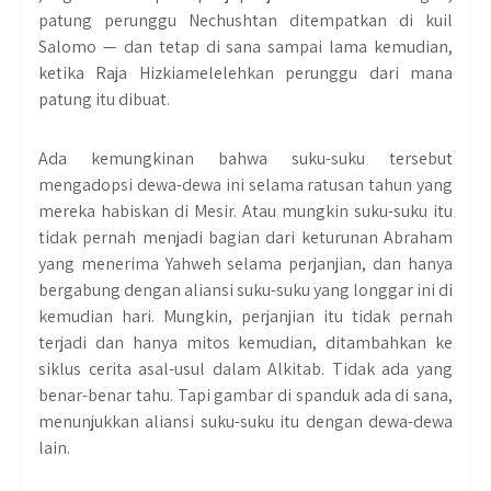
patung perunggu Nechushtan ditempatkan di kuil
Salomo — dan tetap di sana sampai lama kemudian,
ketika Raja Hizkiamelelehkan perunggu dari mana
patung itu dibuat.
Ada kemungkinan bahwa suku-suku tersebut
mengadopsi dewa-dewa ini selama ratusan tahun yang
mereka habiskan di Mesir. Atau mungkin suku-suku itu
tidak pernah menjadi bagian dari keturunan Abraham
yang menerima Yahweh selama perjanjian, dan hanya
bergabung dengan aliansi suku-suku yang longgar ini di
kemudian hari. Mungkin, perjanjian itu tidak pernah
terjadi dan hanya mitos kemudian, ditambahkan ke
siklus cerita asal-usul dalam Alkitab. Tidak ada yang
benar-benar tahu. Tapi gambar di spanduk ada di sana,
menunjukkan aliansi suku-suku itu dengan dewa-dewa
lain.