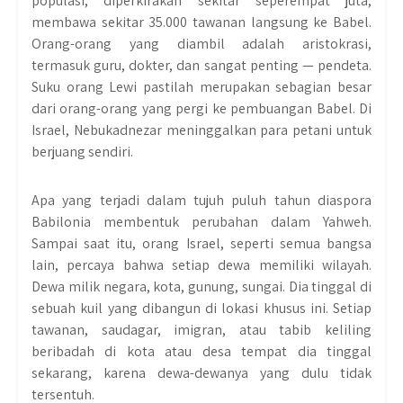
populasi, diperkirakan sekitar seperempat juta,
membawa sekitar 35.000 tawanan langsung ke Babel.
Orang-orang yang diambil adalah aristokrasi,
termasuk guru, dokter, dan sangat penting — pendeta.
Suku orang Lewi pastilah merupakan sebagian besar
dari orang-orang yang pergi ke pembuangan Babel. Di
Israel, Nebukadnezar meninggalkan para petani untuk
berjuang sendiri.
Apa yang terjadi dalam tujuh puluh tahun diaspora
Babilonia membentuk perubahan dalam Yahweh.
Sampai saat itu, orang Israel, seperti semua bangsa
lain, percaya bahwa setiap dewa memiliki wilayah.
Dewa milik negara, kota, gunung, sungai. Dia tinggal di
sebuah kuil yang dibangun di lokasi khusus ini. Setiap
tawanan, saudagar, imigran, atau tabib keliling
beribadah di kota atau desa tempat dia tinggal
sekarang, karena dewa-dewanya yang dulu tidak
tersentuh.