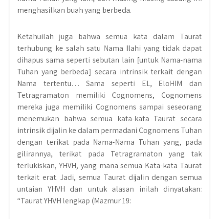
menghasilkan buah yang berbeda.
Ketahuilah juga bahwa semua kata dalam Taurat
terhubung ke salah satu Nama Ilahi yang tidak dapat
dihapus sama seperti sebutan lain [untuk Nama-nama
Tuhan yang berbeda] secara intrinsik terkait dengan
Nama tertentu… Sama seperti EL, EloHIM dan
Tetragramaton memiliki Cognomens, Cognomens
mereka juga memiliki Cognomens sampai seseorang
menemukan bahwa semua kata-kata Taurat secara
intrinsik dijalin ke dalam permadani Cognomens Tuhan
dengan terikat pada Nama-Nama Tuhan yang, pada
gilirannya, terikat pada Tetragramaton yang tak
terlukiskan, YHVH, yang mana semua Kata-kata Taurat
terkait erat. Jadi, semua Taurat dijalin dengan semua
untaian YHVH dan untuk alasan inilah dinyatakan:
“Taurat YHVH lengkap (Mazmur 19: