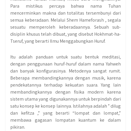
Para mistikus percaya bahwa nama Tuhan
mencerminkan makna dan totalitas tersembunyi dari
semua keberadaan. Melalui Shem Hameforash , segala
sesuatu memperoleh keberadaannya. Sebuah sub-
disiplin khusus telah dibuat, yang disebut Hokhmat-ha-
Tseruf, yang berarti Ilmu Menggabungkan Huruf.
Itu adalah panduan untuk suatu bentuk meditasi,
dengan penggunaan huruf-huruf dalam nama Yahweh
dan banyak konfigurasinya. Metodenya sangat rumit.
Beberapa membandingkannya dengan musik, karena
pendekatannya terhadap kekuatan suara. Yang lain
membandingkannya dengan fisika modern karena
sistem utama yang digunakannya untuk berpindah dari
satu konsep ke konsep lainnya. Istilahnya adalah ” dilug
dan kefitza ,” yang berarti “lompat dan lompat,”
membawa gagasan lompatan kuantum ke dalam
pikiran.