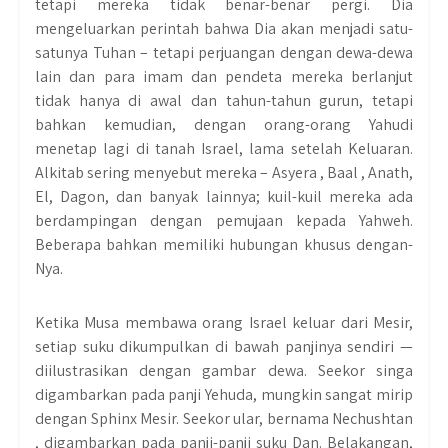
tetapi mereka tidak benar-benar pergi. Dia
mengeluarkan perintah bahwa Dia akan menjadi satu-
satunya Tuhan – tetapi perjuangan dengan dewa-dewa
lain dan para imam dan pendeta mereka berlanjut
tidak hanya di awal dan tahun-tahun gurun, tetapi
bahkan kemudian, dengan orang-orang Yahudi
menetap lagi di tanah Israel, lama setelah Keluaran.
Alkitab sering menyebut mereka – Asyera , Baal , Anath,
El, Dagon, dan banyak lainnya; kuil-kuil mereka ada
berdampingan dengan pemujaan kepada Yahweh.
Beberapa bahkan memiliki hubungan khusus dengan-
Nya.
Ketika Musa membawa orang Israel keluar dari Mesir,
setiap suku dikumpulkan di bawah panjinya sendiri —
diilustrasikan dengan gambar dewa. Seekor singa
digambarkan pada panji Yehuda, mungkin sangat mirip
dengan Sphinx Mesir. Seekor ular, bernama Nechushtan
, digambarkan pada panji-panji suku Dan. Belakangan,