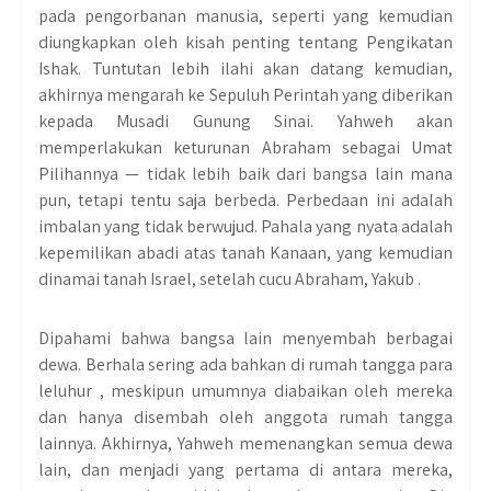
pada pengorbanan manusia, seperti yang kemudian
diungkapkan oleh kisah penting tentang Pengikatan
Ishak. Tuntutan lebih ilahi akan datang kemudian,
akhirnya mengarah ke Sepuluh Perintah yang diberikan
kepada Musadi Gunung Sinai. Yahweh akan
memperlakukan keturunan Abraham sebagai Umat
Pilihannya — tidak lebih baik dari bangsa lain mana
pun, tetapi tentu saja berbeda. Perbedaan ini adalah
imbalan yang tidak berwujud. Pahala yang nyata adalah
kepemilikan abadi atas tanah Kanaan, yang kemudian
dinamai tanah Israel, setelah cucu Abraham, Yakub .
Dipahami bahwa bangsa lain menyembah berbagai
dewa. Berhala sering ada bahkan di rumah tangga para
leluhur , meskipun umumnya diabaikan oleh mereka
dan hanya disembah oleh anggota rumah tangga
lainnya. Akhirnya, Yahweh memenangkan semua dewa
lain, dan menjadi yang pertama di antara mereka,