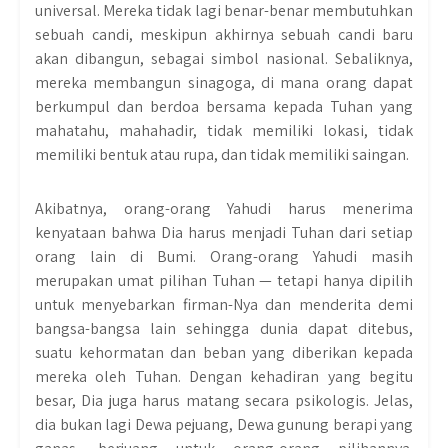
universal. Mereka tidak lagi benar-benar membutuhkan
sebuah candi, meskipun akhirnya sebuah candi baru
akan dibangun, sebagai simbol nasional. Sebaliknya,
mereka membangun sinagoga, di mana orang dapat
berkumpul dan berdoa bersama kepada Tuhan yang
mahatahu, mahahadir, tidak memiliki lokasi, tidak
memiliki bentuk atau rupa, dan tidak memiliki saingan.
Akibatnya, orang-orang Yahudi harus menerima
kenyataan bahwa Dia harus menjadi Tuhan dari setiap
orang lain di Bumi. Orang-orang Yahudi masih
merupakan umat pilihan Tuhan — tetapi hanya dipilih
untuk menyebarkan firman-Nya dan menderita demi
bangsa-bangsa lain sehingga dunia dapat ditebus,
suatu kehormatan dan beban yang diberikan kepada
mereka oleh Tuhan. Dengan kehadiran yang begitu
besar, Dia juga harus matang secara psikologis. Jelas,
dia bukan lagi Dewa pejuang, Dewa gunung berapi yang