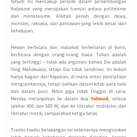
Yahudi. Ini mencakup periode dalam perkembangan
Yudaisme yang merupakan transisi antara politeisme
dan monoteisme. Alkitab penuh dengan dewa,
monster, raksasa, dan pahlawan yang lebih besar dari
kehidupan.
Hewan berbicara dan malaikat berkeliaran di bumi,
berbicara dengan orang-orang biasa. Tuhan adalah
yang tertinggi – tidak ada argumen bahwa Dia adalah
Yang Mahakuasa, tetapi Dia tidak sendirian. Ini bukan
hanya bagian dari Kejadian, di mana mitos penciptaan
mengizinkannya, tetapi bahkan dalam kitab para nabi
dan dalam puisi. Mitos juga tidak tinggal di sana.
Mereka melanjutkan ke dalam dua
Talmud
, selesai
sekitar 400 dan 500 M, dan ke literatur midrashic dan
literatur mistik, sampai abad ketiga belas.
Tradisi-tradisi belakangan ini sebenarnya mengizinkan