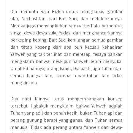
Dia meminta Raja Hizkia untuk menghapus gambar
ular, Nechushtan, dari Bait Suci, dan melelehkannya.
Mereka juga menyingkirkan semua berhala berbentuk
singa, dewa-dewa suku Yudas, dan menghancurkannya
berkeping-keping. Bait Suci kehilangan semua gambar
dan tetap kosong dari apa pun kecuali kehadiran
Yahweh yang tak terlihat dan meresap. Yesaya bahkan
mengklaim bahwa meskipun Yahweh lebih menyukai
Umat Pilihannya, orang Israel, Dia pasti juga Tuhan dari
semua bangsa lain, karena tuhan-tuhan lain tidak
mungkin ada.
Dua nabi lainnya terus mengembangkan konsep
tersebut. Habakuk mengklaim bahwa Yahweh adalah
Tuhan yang adil dan penuh kasih, bukan Tuhan api dan
perang gunung berapi yang ganas, dan Tuhan semua
manusia. Tidak ada perang antara Yahweh dan dewa-