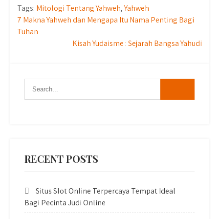
Tags:
Mitologi Tentang Yahweh
,
Yahweh
Post
7 Makna Yahweh dan Mengapa Itu Nama Penting Bagi
Tuhan
navigation
Kisah Yudaisme : Sejarah Bangsa Yahudi
RECENT POSTS
Situs Slot Online Terpercaya Tempat Ideal
Bagi Pecinta Judi Online