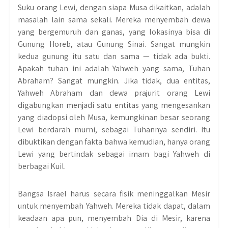
Suku orang Lewi, dengan siapa Musa dikaitkan, adalah
masalah lain sama sekali. Mereka menyembah dewa
yang bergemuruh dan ganas, yang lokasinya bisa di
Gunung Horeb, atau Gunung Sinai. Sangat mungkin
kedua gunung itu satu dan sama — tidak ada bukti.
Apakah tuhan ini adalah Yahweh yang sama, Tuhan
Abraham? Sangat mungkin. Jika tidak, dua entitas,
Yahweh Abraham dan dewa prajurit orang Lewi
digabungkan menjadi satu entitas yang mengesankan
yang diadopsi oleh Musa, kemungkinan besar seorang
Lewi berdarah murni, sebagai Tuhannya sendiri. Itu
dibuktikan dengan fakta bahwa kemudian, hanya orang
Lewi yang bertindak sebagai imam bagi Yahweh di
berbagai Kuil.
Bangsa Israel harus secara fisik meninggalkan Mesir
untuk menyembah Yahweh. Mereka tidak dapat, dalam
keadaan apa pun, menyembah Dia di Mesir, karena