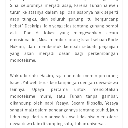
Sinai seluruhnya menjadi asap, karena Tuhan Yahweh
turun ke atasnya dalam api: dan asapnya naik seperti
asap tungku, dan seluruh gunung itu berguncang
hebat.” Deskripsi lain yang jelas tentang gunung berapi
aktif. Dan di lokasi yang mengesankan secara
emosional ini, Musa memberi orang Israel sebuah Kode
Hukum, dan membentuk kembali sebuah perjanjian
yang akan menjadi dasar bagi perkembangan
monoteisme.
Waktu berlalu. Hakim, raja dan nabi memimpin orang
Israel. Yahweh terus berdampingan dengan dewa-dewa
lainnya. Upaya pertama untuk menciptakan
monoteisme murni, satu Tuhan tanpa gambar,
dikandung oleh nabi Yesaya. Secara filosofis, Yesaya
sangat maju dalam pandangannya tentang tauhid, jauh
lebih maju dari zamannya. Visinya tidak bisa mentolerir
dewa-dewa lain di samping satu, Tuhan universal.