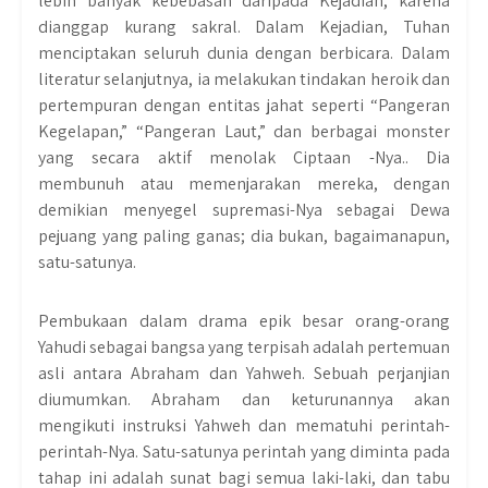
lebih banyak kebebasan daripada Kejadian, karena
dianggap kurang sakral. Dalam Kejadian, Tuhan
menciptakan seluruh dunia dengan berbicara. Dalam
literatur selanjutnya, ia melakukan tindakan heroik dan
pertempuran dengan entitas jahat seperti “Pangeran
Kegelapan,” “Pangeran Laut,” dan berbagai monster
yang secara aktif menolak Ciptaan -Nya.. Dia
membunuh atau memenjarakan mereka, dengan
demikian menyegel supremasi-Nya sebagai Dewa
pejuang yang paling ganas; dia bukan, bagaimanapun,
satu-satunya.
Pembukaan dalam drama epik besar orang-orang
Yahudi sebagai bangsa yang terpisah adalah pertemuan
asli antara Abraham dan Yahweh. Sebuah perjanjian
diumumkan. Abraham dan keturunannya akan
mengikuti instruksi Yahweh dan mematuhi perintah-
perintah-Nya. Satu-satunya perintah yang diminta pada
tahap ini adalah sunat bagi semua laki-laki, dan tabu