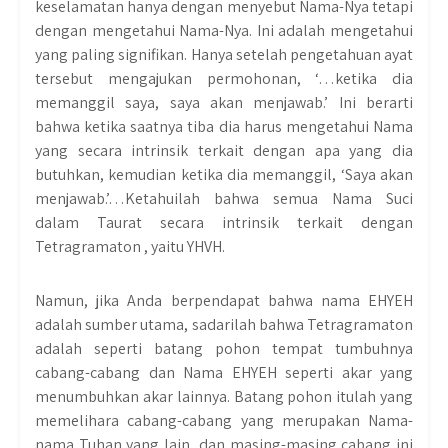
keselamatan hanya dengan menyebut Nama-Nya tetapi
dengan mengetahui Nama-Nya. Ini adalah mengetahui
yang paling signifikan. Hanya setelah pengetahuan ayat
tersebut mengajukan permohonan, ‘…ketika dia
memanggil saya, saya akan menjawab.’ Ini berarti
bahwa ketika saatnya tiba dia harus mengetahui Nama
yang secara intrinsik terkait dengan apa yang dia
butuhkan, kemudian ketika dia memanggil, ‘Saya akan
menjawab.’…Ketahuilah bahwa semua Nama Suci
dalam Taurat secara intrinsik terkait dengan
Tetragramaton , yaitu YHVH.
Namun, jika Anda berpendapat bahwa nama EHYEH
adalah sumber utama, sadarilah bahwa Tetragramaton
adalah seperti batang pohon tempat tumbuhnya
cabang-cabang dan Nama EHYEH seperti akar yang
menumbuhkan akar lainnya. Batang pohon itulah yang
memelihara cabang-cabang yang merupakan Nama-
nama Tuhan yang lain, dan masing-masing cabang ini