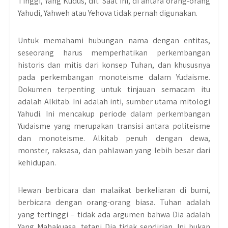
Tinggi, Yang Kudus, dll. Saat ini, di antara orang-orang
Yahudi, Yahweh atau Yehova tidak pernah digunakan.
Untuk memahami hubungan nama dengan entitas,
seseorang harus memperhatikan perkembangan
historis dan mitis dari konsep Tuhan, dan khususnya
pada perkembangan monoteisme dalam Yudaisme.
Dokumen terpenting untuk tinjauan semacam itu
adalah Alkitab. Ini adalah inti, sumber utama mitologi
Yahudi. Ini mencakup periode dalam perkembangan
Yudaisme yang merupakan transisi antara politeisme
dan monoteisme. Alkitab penuh dengan dewa,
monster, raksasa, dan pahlawan yang lebih besar dari
kehidupan.
Hewan berbicara dan malaikat berkeliaran di bumi,
berbicara dengan orang-orang biasa. Tuhan adalah
yang tertinggi – tidak ada argumen bahwa Dia adalah
Yang Mahakuasa, tetapi Dia tidak sendirian. Ini bukan