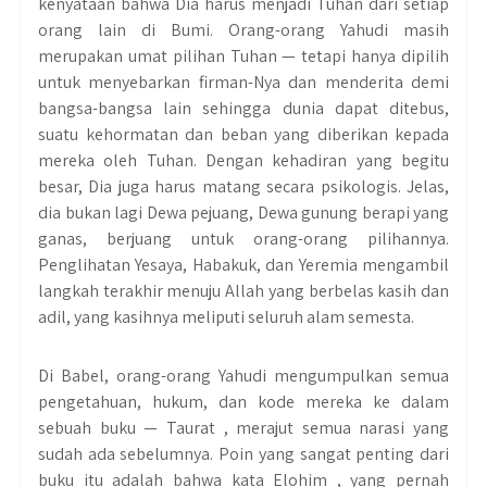
kenyataan bahwa Dia harus menjadi Tuhan dari setiap
orang lain di Bumi. Orang-orang Yahudi masih
merupakan umat pilihan Tuhan — tetapi hanya dipilih
untuk menyebarkan firman-Nya dan menderita demi
bangsa-bangsa lain sehingga dunia dapat ditebus,
suatu kehormatan dan beban yang diberikan kepada
mereka oleh Tuhan. Dengan kehadiran yang begitu
besar, Dia juga harus matang secara psikologis. Jelas,
dia bukan lagi Dewa pejuang, Dewa gunung berapi yang
ganas, berjuang untuk orang-orang pilihannya.
Penglihatan Yesaya, Habakuk, dan Yeremia mengambil
langkah terakhir menuju Allah yang berbelas kasih dan
adil, yang kasihnya meliputi seluruh alam semesta.
Di Babel, orang-orang Yahudi mengumpulkan semua
pengetahuan, hukum, dan kode mereka ke dalam
sebuah buku — Taurat , merajut semua narasi yang
sudah ada sebelumnya. Poin yang sangat penting dari
buku itu adalah bahwa kata Elohim , yang pernah