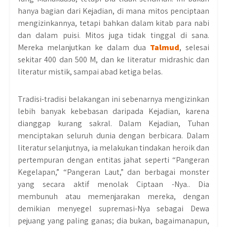
hanya bagian dari Kejadian, di mana mitos penciptaan
mengizinkannya, tetapi bahkan dalam kitab para nabi
dan dalam puisi. Mitos juga tidak tinggal di sana.
Mereka melanjutkan ke dalam dua
Talmud
, selesai
sekitar 400 dan 500 M, dan ke literatur midrashic dan
literatur mistik, sampai abad ketiga belas.
Tradisi-tradisi belakangan ini sebenarnya mengizinkan
lebih banyak kebebasan daripada Kejadian, karena
dianggap kurang sakral. Dalam Kejadian, Tuhan
menciptakan seluruh dunia dengan berbicara. Dalam
literatur selanjutnya, ia melakukan tindakan heroik dan
pertempuran dengan entitas jahat seperti “Pangeran
Kegelapan,” “Pangeran Laut,” dan berbagai monster
yang secara aktif menolak Ciptaan -Nya.. Dia
membunuh atau memenjarakan mereka, dengan
demikian menyegel supremasi-Nya sebagai Dewa
pejuang yang paling ganas; dia bukan, bagaimanapun,