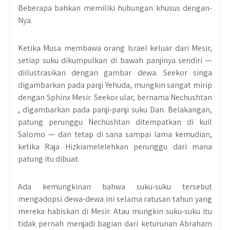
Beberapa bahkan memiliki hubungan khusus dengan-
Nya.
Ketika Musa membawa orang Israel keluar dari Mesir,
setiap suku dikumpulkan di bawah panjinya sendiri —
diilustrasikan dengan gambar dewa. Seekor singa
digambarkan pada panji Yehuda, mungkin sangat mirip
dengan Sphinx Mesir. Seekor ular, bernama Nechushtan
, digambarkan pada panji-panji suku Dan. Belakangan,
patung perunggu Nechushtan ditempatkan di kuil
Salomo — dan tetap di sana sampai lama kemudian,
ketika Raja Hizkiamelelehkan perunggu dari mana
patung itu dibuat.
Ada kemungkinan bahwa suku-suku tersebut
mengadopsi dewa-dewa ini selama ratusan tahun yang
mereka habiskan di Mesir. Atau mungkin suku-suku itu
tidak pernah menjadi bagian dari keturunan Abraham