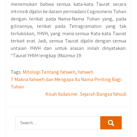
menemukan bahwa semua kata-kata Taurat secara
intrinsik dijalin ke dalam permadani Cognomens Tuhan
dengan terikat pada Nama-Nama Tuhan yang, pada
gilirannya, terikat pada Tetragramaton yang tak
terlukiskan, YHVH, yang mana semua Kata-kata Taurat
terkait erat. Jadi, semua Taurat dijalin dengan semua
untaian YHVH dan untuk alasan inilah dinyatakan:
“Taurat YHVH lengkap (Mazmur 19:
Tags:
Mitologi Tentang Yahweh
,
Yahweh
Post
7 Makna Yahweh dan Mengapa Itu Nama Penting Bagi
Tuhan
navigation
Kisah Yudaisme : Sejarah Bangsa Yahudi