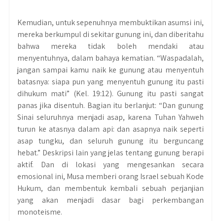
Kemudian, untuk sepenuhnya membuktikan asumsi ini,
mereka berkumpul di sekitar gunung ini, dan diberitahu
bahwa mereka tidak boleh mendaki atau
menyentuhnya, dalam bahaya kematian. “Waspadalah,
jangan sampai kamu naik ke gunung atau menyentuh
batasnya: siapa pun yang menyentuh gunung itu pasti
dihukum mati” (Kel. 19:12). Gunung itu pasti sangat
panas jika disentuh. Bagian itu berlanjut: “Dan gunung
Sinai seluruhnya menjadi asap, karena Tuhan Yahweh
turun ke atasnya dalam api: dan asapnya naik seperti
asap tungku, dan seluruh gunung itu berguncang
hebat.” Deskripsi lain yang jelas tentang gunung berapi
aktif. Dan di lokasi yang mengesankan secara
emosional ini, Musa memberi orang Israel sebuah Kode
Hukum, dan membentuk kembali sebuah perjanjian
yang akan menjadi dasar bagi perkembangan
monoteisme.