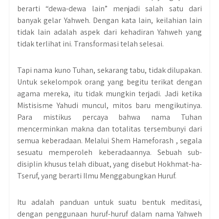
berarti “dewa-dewa lain” menjadi salah satu dari
banyak gelar Yahweh. Dengan kata lain, keilahian lain
tidak lain adalah aspek dari kehadiran Yahweh yang
tidak terlihat ini. Transformasi telah selesai.
Tapi nama kuno Tuhan, sekarang tabu, tidak dilupakan.
Untuk sekelompok orang yang begitu terikat dengan
agama mereka, itu tidak mungkin terjadi. Jadi ketika
Mistisisme Yahudi muncul, mitos baru mengikutinya.
Para mistikus percaya bahwa nama Tuhan
mencerminkan makna dan totalitas tersembunyi dari
semua keberadaan. Melalui Shem Hameforash , segala
sesuatu memperoleh keberadaannya. Sebuah sub-
disiplin khusus telah dibuat, yang disebut Hokhmat-ha-
Tseruf, yang berarti Ilmu Menggabungkan Huruf.
Itu adalah panduan untuk suatu bentuk meditasi,
dengan penggunaan huruf-huruf dalam nama Yahweh