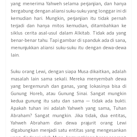
yang menerima Yahweh selama perjanjian, dan hanya
bergabung dengan aliansi suku-suku yang longgar ini di
kemudian hari. Mungkin, perjanjian itu tidak pernah
terjadi dan hanya mitos kemudian, ditambahkan ke
siklus cerita asal-usul dalam Alkitab. Tidak ada yang
benar-benar tahu. Tapi gambar di spanduk ada di sana,
menunjukkan aliansi suku-suku itu dengan dewa-dewa
lain.
Suku orang Lewi, dengan siapa Musa dikaitkan, adalah
masalah lain sama sekali. Mereka menyembah dewa
yang bergemuruh dan ganas, yang lokasinya bisa di
Gunung Horeb, atau Gunung Sinai. Sangat mungkin
kedua gunung itu satu dan sama — tidak ada bukti.
Apakah tuhan ini adalah Yahweh yang sama, Tuhan
Abraham? Sangat mungkin. Jika tidak, dua entitas,
Yahweh Abraham dan dewa prajurit orang Lewi
digabungkan menjadi satu entitas yang mengesankan