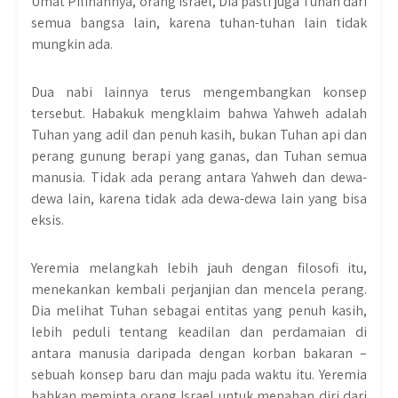
Umat Pilihannya, orang Israel, Dia pasti juga Tuhan dari
semua bangsa lain, karena tuhan-tuhan lain tidak
mungkin ada.
Dua nabi lainnya terus mengembangkan konsep
tersebut. Habakuk mengklaim bahwa Yahweh adalah
Tuhan yang adil dan penuh kasih, bukan Tuhan api dan
perang gunung berapi yang ganas, dan Tuhan semua
manusia. Tidak ada perang antara Yahweh dan dewa-
dewa lain, karena tidak ada dewa-dewa lain yang bisa
eksis.
Yeremia melangkah lebih jauh dengan filosofi itu,
menekankan kembali perjanjian dan mencela perang.
Dia melihat Tuhan sebagai entitas yang penuh kasih,
lebih peduli tentang keadilan dan perdamaian di
antara manusia daripada dengan korban bakaran –
sebuah konsep baru dan maju pada waktu itu. Yeremia
bahkan meminta orang Israel untuk menahan diri dari