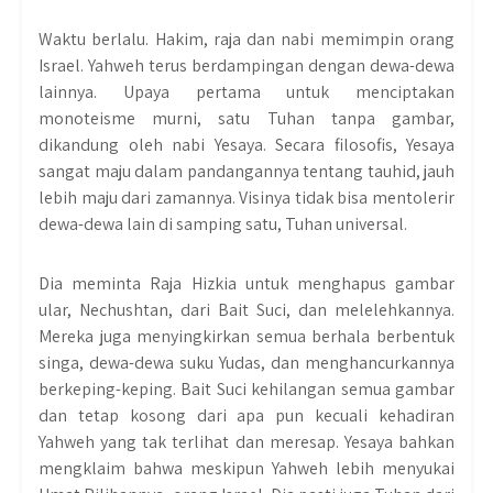
Waktu berlalu. Hakim, raja dan nabi memimpin orang
Israel. Yahweh terus berdampingan dengan dewa-dewa
lainnya. Upaya pertama untuk menciptakan
monoteisme murni, satu Tuhan tanpa gambar,
dikandung oleh nabi Yesaya. Secara filosofis, Yesaya
sangat maju dalam pandangannya tentang tauhid, jauh
lebih maju dari zamannya. Visinya tidak bisa mentolerir
dewa-dewa lain di samping satu, Tuhan universal.
Dia meminta Raja Hizkia untuk menghapus gambar
ular, Nechushtan, dari Bait Suci, dan melelehkannya.
Mereka juga menyingkirkan semua berhala berbentuk
singa, dewa-dewa suku Yudas, dan menghancurkannya
berkeping-keping. Bait Suci kehilangan semua gambar
dan tetap kosong dari apa pun kecuali kehadiran
Yahweh yang tak terlihat dan meresap. Yesaya bahkan
mengklaim bahwa meskipun Yahweh lebih menyukai