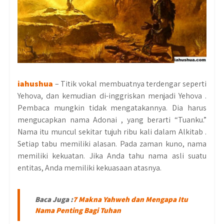
iahushua
– Titik vokal membuatnya terdengar seperti
Yehova, dan kemudian di-inggriskan menjadi Yehova .
Pembaca mungkin tidak mengatakannya. Dia harus
mengucapkan nama Adonai , yang berarti “Tuanku.”
Nama itu muncul sekitar tujuh ribu kali dalam Alkitab .
Setiap tabu memiliki alasan. Pada zaman kuno, nama
memiliki kekuatan. Jika Anda tahu nama asli suatu
entitas, Anda memiliki kekuasaan atasnya.
Baca Juga :
7 Makna Yahweh dan Mengapa Itu
Nama Penting Bagi Tuhan