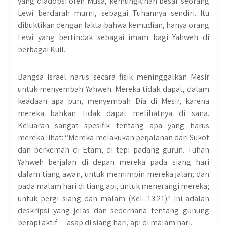
yang diadopsi oleh Musa, kemungkinan besar seorang
Lewi berdarah murni, sebagai Tuhannya sendiri. Itu
dibuktikan dengan fakta bahwa kemudian, hanya orang
Lewi yang bertindak sebagai imam bagi Yahweh di
berbagai Kuil.
Bangsa Israel harus secara fisik meninggalkan Mesir
untuk menyembah Yahweh. Mereka tidak dapat, dalam
keadaan apa pun, menyembah Dia di Mesir, karena
mereka bahkan tidak dapat melihatnya di sana.
Keluaran sangat spesifik tentang apa yang harus
mereka lihat: “Mereka melakukan perjalanan dari Sukot
dan berkemah di Etam, di tepi padang gurun. Tuhan
Yahweh berjalan di depan mereka pada siang hari
dalam tiang awan, untuk memimpin mereka jalan; dan
pada malam hari di tiang api, untuk menerangi mereka;
untuk pergi siang dan malam (Kel. 13:21).” Ini adalah
deskripsi yang jelas dan sederhana tentang gunung
berapi aktif- – asap di siang hari, api di malam hari.