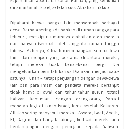
kepemilikan abadi atas tanah Kanaan, yang kemudian
dinamai tanah Israel, setelah cucu Abraham, Yakub .
Dipahami bahwa bangsa lain menyembah berbagai
dewa. Berhala sering ada bahkan di rumah tangga para
leluhur , meskipun umumnya diabaikan oleh mereka
dan hanya disembah oleh anggota rumah tangga
lainnya. Akhirnya, Yahweh memenangkan semua dewa
lain, dan menjadi yang pertama di antara mereka,
tetapi mereka tidak benar-benar pergi. Dia
mengeluarkan perintah bahwa Dia akan menjadi satu-
satunya Tuhan – tetapi perjuangan dengan dewa-dewa
lain dan para imam dan pendeta mereka berlanjut
tidak hanya di awal dan tahun-tahun gurun, tetapi
bahkan kemudian, dengan orang-orang Yahudi
menetap lagi di tanah Israel, lama setelah Keluaran.
Alkitab sering menyebut mereka – Asyera , Baal , Anath,
El, Dagon, dan banyak lainnya; kuil-kuil mereka ada
berdampingan dengan pemujaan kepada Yahweh.