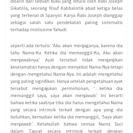
disalin dari sebuah buku yang ditulis oleh Rabi Joseph
Gikatilla, seorang filsuf Kabbalistik abad ketiga belas
yang terkenal di Spanyol. Karya Rabi Joseph dianggap
sebagai salah satu pendekatan paling sistematis
terhadap mistisisme Yahudi:
seperti ada tertulis: ‘Aku akan menjaganya, karena dia
tahu Nama-Ku. Ketika dia memanggil-Ku, Aku akan
menjawabnya.’ Ayat tersebut tidak menjanjikan
keselamatan hanya dengan menyebut Nama-Nya tetapi
dengan mengetahui Nama-Nya. Ini adalah mengetahui
yang paling signifikan. Hanya setelah pengetahuan ayat
tersebut mengajukan permohonan, ‘…ketika dia
memanggil saya, saya akan menjawab.’ Ini berarti
bahwa ketika saatnya tiba dia harus mengetahui Nama
yang secara intrinsik terkait dengan apa yang dia
butuhkan, kemudian ketika dia memanggil, ‘Saya akan
menjawab.’…Ketahuilah bahwa semua Nama Suci
dalam Taurat secara intrinsik terkait dengan