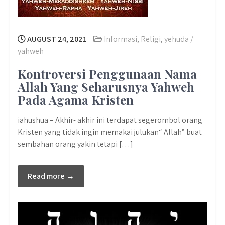
AUGUST 24, 2021
Informasi
,
Religi
,
yehuda /
yahweh
Kontroversi Penggunaan Nama
Allah Yang Seharusnya Yahweh
Pada Agama Kristen
iahushua – Akhir- akhir ini terdapat segerombol orang
Kristen yang tidak ingin memakai julukan“ Allah” buat
sembahan orang yakin tetapi […]
Read more →