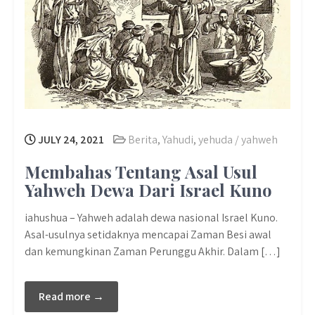
JULY 24, 2021
Berita
,
Yahudi
,
yehuda / yahweh
Membahas Tentang Asal Usul
Yahweh Dewa Dari Israel Kuno
iahushua – Yahweh adalah dewa nasional Israel Kuno.
Asal-usulnya setidaknya mencapai Zaman Besi awal
dan kemungkinan Zaman Perunggu Akhir. Dalam […]
Read more →