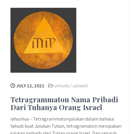
JULY 12, 2021
yehuda / yahweh
Tetragrammaton Nama Pribadi
Dari Tuhanya Orang Israel
iahushua – Tetragrammaton julukan dalam bahasa
Yahudi buat Julukan Tuhan, tetragramaton merupakan
julukan individu dari Tuhan orang Israel. Dari seluruh