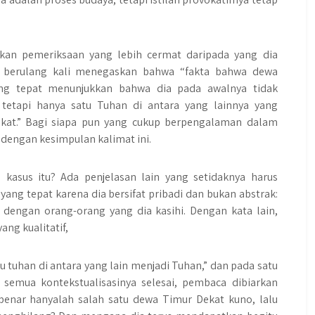
n pemeriksaan yang lebih cermat daripada yang dia
a berulang kali menegaskan bahwa “fakta bahwa dewa
ang tepat menunjukkan bahwa dia pada awalnya tidak
 tetapi hanya satu Tuhan di antara yang lainnya yang
kat.” Bagi siapa pun yang cukup berpengalaman dalam
 dengan kesimpulan kalimat ini.
asus itu? Ada penjelasan lain yang setidaknya harus
yang tepat karena dia bersifat pribadi dan bukan abstrak:
dengan orang-orang yang dia kasihi. Dengan kata lain,
ang kualitatif,
tuhan di antara yang lain menjadi Tuhan,” dan pada satu
a semua kontekstualisasinya selesai, pembaca dibiarkan
benar hanyalah salah satu dewa Timur Dekat kuno, lalu