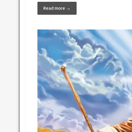
Read more →