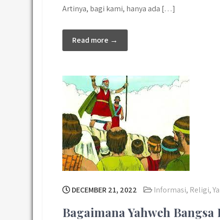
Artinya, bagi kami, hanya ada […]
Read more →
DECEMBER 21, 2022
Informasi
,
Religi
,
Ya
Bagaimana Yahweh Bangsa I