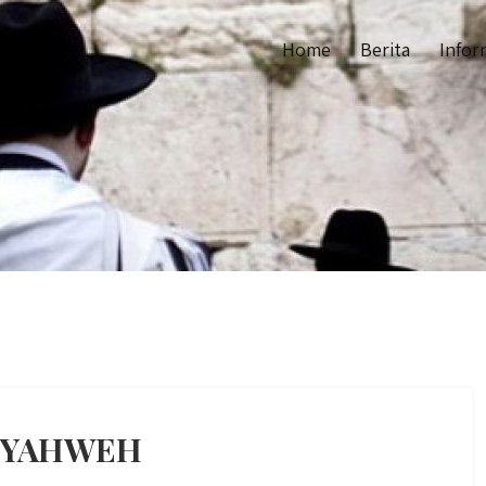
Home
Berita
Infor
/ YAHWEH