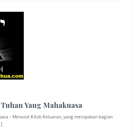
 Tuhan Yang Mahakuasa
asa – Menurut Kitab Keluaran, yang merupakan bagian
…]