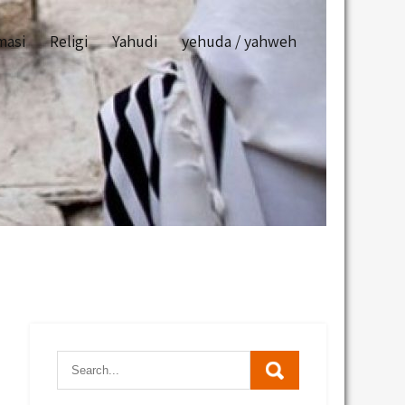
masi
Religi
Yahudi
yehuda / yahweh