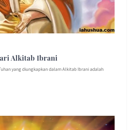
ri Alkitab Ibrani
 Tuhan yang diungkapkan dalam Alkitab Ibrani adalah