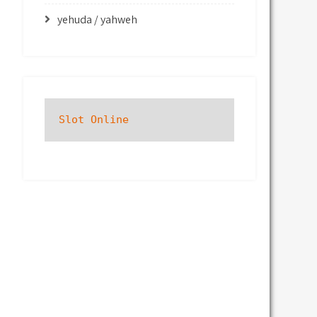
yehuda / yahweh
Slot Online