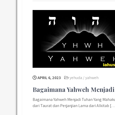
APRIL 6, 2023
yehuda / yahweh
Bagaimana Yahweh Menjadi
Bagaimana Yahweh Menjadi Tuhan Yang Mahaku
dari Taurat dan Perjanjian Lama dari Alkitab [