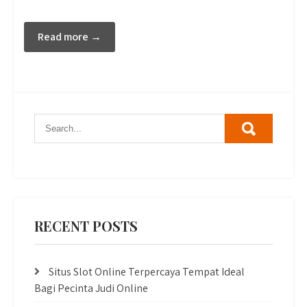
Read more →
RECENT POSTS
Situs Slot Online Terpercaya Tempat Ideal
Bagi Pecinta Judi Online