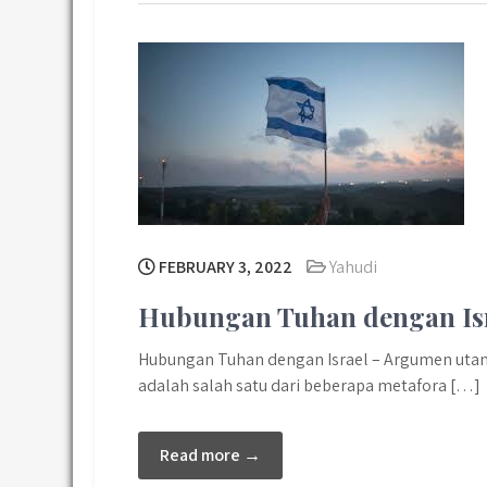
FEBRUARY 3, 2022
Yahudi
Hubungan Tuhan dengan Is
Hubungan Tuhan dengan Israel – Argumen utama
adalah salah satu dari beberapa metafora […]
Read more →