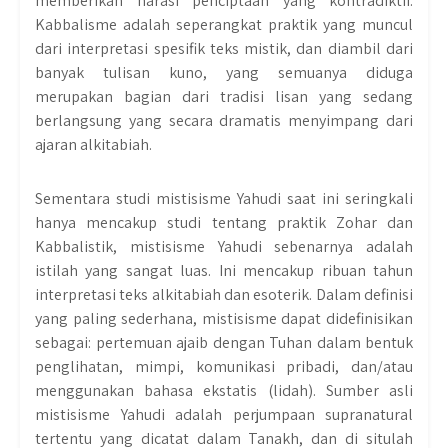
memberikan narasi penciptaan yang kontradiktif.
Kabbalisme adalah seperangkat praktik yang muncul
dari interpretasi spesifik teks mistik, dan diambil dari
banyak tulisan kuno, yang semuanya diduga
merupakan bagian dari tradisi lisan yang sedang
berlangsung yang secara dramatis menyimpang dari
ajaran alkitabiah.
Sementara studi mistisisme Yahudi saat ini seringkali
hanya mencakup studi tentang praktik Zohar dan
Kabbalistik, mistisisme Yahudi sebenarnya adalah
istilah yang sangat luas. Ini mencakup ribuan tahun
interpretasi teks alkitabiah dan esoterik. Dalam definisi
yang paling sederhana, mistisisme dapat didefinisikan
sebagai: pertemuan ajaib dengan Tuhan dalam bentuk
penglihatan, mimpi, komunikasi pribadi, dan/atau
menggunakan bahasa ekstatis (lidah). Sumber asli
mistisisme Yahudi adalah perjumpaan supranatural
tertentu yang dicatat dalam Tanakh, dan di situlah