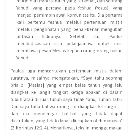
murid dari Rabi Gamliel yang terkenal, dan seorang
Yahudi yang percaya pada Yeshua (Yesus), yang
menjadi pemimpin awal komunitas itu. Dia pertama
kali bertemu Yeshua melalui pertemuan mistis
melalui penglihatan yang benar-benar mengubah
lintasan hidupnya. Setelah itu, Paulus
mendedikasikan sisa pekerjaannya untuk misi
membawa pesan Mesias kepada orang-orang bukan
Yahudi.
Paulus juga menceritakan pertemuan mistis dalam
suratnya, misalnya mengatakan, “Saya tahu seorang
pria di [Mesias] yang empat belas tahun yang lalu
diangkat ke langit tingkat ketiga apakah di dalam
tubuh atau di luar tubuh saya tidak tahu, Tuhan tahu.
Dan saya tahu bahwa orang ini diangkat ke surga …
dan dia mendengar hal-hal yang tidak dapat
diceritakan, yang tidak dapat diucapkan oleh manusia”
(2 Korintus 12:2-4). Menariknya, teks ini menggemakan