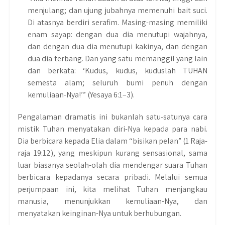
menjulang; dan ujung jubahnya memenuhi bait suci.
Di atasnya berdiri serafim. Masing-masing memiliki
enam sayap: dengan dua dia menutupi wajahnya,
dan dengan dua dia menutupi kakinya, dan dengan
dua dia terbang. Dan yang satu memanggil yang lain
dan berkata: ‘Kudus, kudus, kuduslah TUHAN
semesta alam; seluruh bumi penuh dengan
kemuliaan-Nya!’” (Yesaya 6:1–3).
Pengalaman dramatis ini bukanlah satu-satunya cara
mistik Tuhan menyatakan diri-Nya kepada para nabi.
Dia berbicara kepada Elia dalam “bisikan pelan” (1 Raja-
raja 19:12), yang meskipun kurang sensasional, sama
luar biasanya seolah-olah dia mendengar suara Tuhan
berbicara kepadanya secara pribadi. Melalui semua
perjumpaan ini, kita melihat Tuhan menjangkau
manusia, menunjukkan kemuliaan-Nya, dan
menyatakan keinginan-Nya untuk berhubungan.