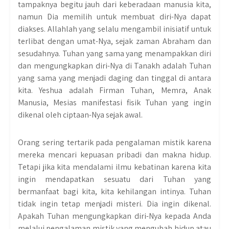
tampaknya begitu jauh dari keberadaan manusia kita,
namun Dia memilih untuk membuat diri-Nya dapat
diakses. Allahlah yang selalu mengambil inisiatif untuk
terlibat dengan umat-Nya, sejak zaman Abraham dan
sesudahnya. Tuhan yang sama yang menampakkan diri
dan mengungkapkan diri-Nya di Tanakh adalah Tuhan
yang sama yang menjadi daging dan tinggal di antara
kita. Yeshua adalah Firman Tuhan, Memra, Anak
Manusia, Mesias manifestasi fisik Tuhan yang ingin
dikenal oleh ciptaan-Nya sejak awal.
Orang sering tertarik pada pengalaman mistik karena
mereka mencari kepuasan pribadi dan makna hidup.
Tetapi jika kita mendalami ilmu kebatinan karena kita
ingin mendapatkan sesuatu dari Tuhan yang
bermanfaat bagi kita, kita kehilangan intinya. Tuhan
tidak ingin tetap menjadi misteri. Dia ingin dikenal.
Apakah Tuhan mengungkapkan diri-Nya kepada Anda
melalui pengalaman mistik yang mengubah hidup atau