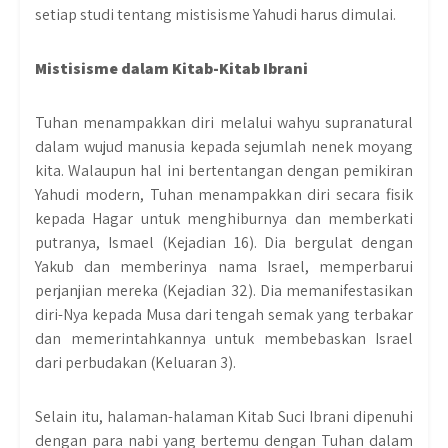
setiap studi tentang mistisisme Yahudi harus dimulai.
Mistisisme dalam Kitab-Kitab Ibrani
Tuhan menampakkan diri melalui wahyu supranatural
dalam wujud manusia kepada sejumlah nenek moyang
kita. Walaupun hal ini bertentangan dengan pemikiran
Yahudi modern, Tuhan menampakkan diri secara fisik
kepada Hagar untuk menghiburnya dan memberkati
putranya, Ismael (Kejadian 16). Dia bergulat dengan
Yakub dan memberinya nama Israel, memperbarui
perjanjian mereka (Kejadian 32). Dia memanifestasikan
diri-Nya kepada Musa dari tengah semak yang terbakar
dan memerintahkannya untuk membebaskan Israel
dari perbudakan (Keluaran 3).
Selain itu, halaman-halaman Kitab Suci Ibrani dipenuhi
dengan para nabi yang bertemu dengan Tuhan dalam