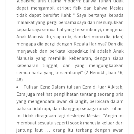
Yudaisme arus utama modern: bahwa Tuhan tidak
dapat mengambil atribut fisik dan bahwa Mesias
tidak dapat bersifat ilahi: “ Saya bertanya kepada
malaikat yang pergi bersama saya dan menunjukkan
kepada saya semua hal yang tersembunyi, mengenai
Anak Manusia itu, siapa dia, dan dari mana dia, (dan)
mengapa dia pergi dengan Kepala Harinya? Dan dia
menjawab dan berkata kepadaku: Ini adalah Anak
Manusia yang memiliki kebenaran, dengan siapa
kebenaran tinggal, dan yang mengungkapkan
semua harta yang tersembunyi” (2 Henokh, bab 46,
48).
Tulisan Ezra: Dalam tulisan Ezra di luar Alkitab,
Ezra juga melihat penglihatan tentang seorang pria
yang mengendarai awan di langit, berbicara dalam
bahasa lidah api, dan dianggap sebagai anak Tuhan.
Ini tidak diragukan lagi deskripsi Mesias: “Angin ini
membuat sesuatu seperti sosok manusia keluar dari
jantung laut … orang itu terbang dengan awan