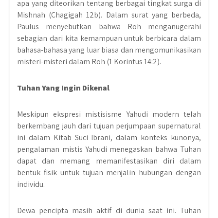
apa yang diteorikan tentang berbagai tingkat surga di
Mishnah (Chagigah 12b). Dalam surat yang berbeda,
Paulus menyebutkan bahwa Roh menganugerahi
sebagian dari kita kemampuan untuk berbicara dalam
bahasa-bahasa yang luar biasa dan mengomunikasikan
misteri-misteri dalam Roh (1 Korintus 14:2).
Tuhan Yang Ingin Dikenal
Meskipun ekspresi mistisisme Yahudi modern telah
berkembang jauh dari tujuan perjumpaan supernatural
ini dalam Kitab Suci Ibrani, dalam konteks kunonya,
pengalaman mistis Yahudi menegaskan bahwa Tuhan
dapat dan memang memanifestasikan diri dalam
bentuk fisik untuk tujuan menjalin hubungan dengan
individu.
Dewa pencipta masih aktif di dunia saat ini. Tuhan