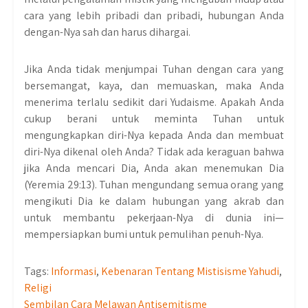
cara yang lebih pribadi dan pribadi, hubungan Anda
dengan-Nya sah dan harus dihargai.
Jika Anda tidak menjumpai Tuhan dengan cara yang
bersemangat, kaya, dan memuaskan, maka Anda
menerima terlalu sedikit dari Yudaisme. Apakah Anda
cukup berani untuk meminta Tuhan untuk
mengungkapkan diri-Nya kepada Anda dan membuat
diri-Nya dikenal oleh Anda? Tidak ada keraguan bahwa
jika Anda mencari Dia, Anda akan menemukan Dia
(Yeremia 29:13). Tuhan mengundang semua orang yang
mengikuti Dia ke dalam hubungan yang akrab dan
untuk membantu pekerjaan-Nya di dunia ini—
mempersiapkan bumi untuk pemulihan penuh-Nya.
Tags:
Informasi
,
Kebenaran Tentang Mistisisme Yahudi
,
Religi
Post
Sembilan Cara Melawan Antisemitisme