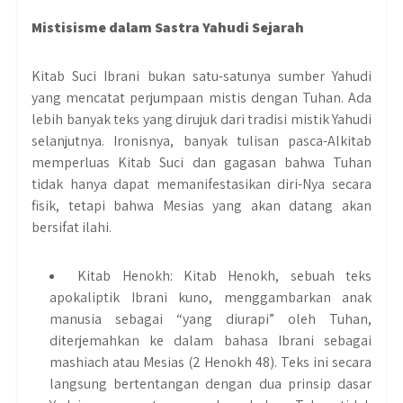
Mistisisme dalam Sastra Yahudi Sejarah
Kitab Suci Ibrani bukan satu-satunya sumber Yahudi
yang mencatat perjumpaan mistis dengan Tuhan. Ada
lebih banyak teks yang dirujuk dari tradisi mistik Yahudi
selanjutnya. Ironisnya, banyak tulisan pasca-Alkitab
memperluas Kitab Suci dan gagasan bahwa Tuhan
tidak hanya dapat memanifestasikan diri-Nya secara
fisik, tetapi bahwa Mesias yang akan datang akan
bersifat ilahi.
Kitab Henokh: Kitab Henokh, sebuah teks
apokaliptik Ibrani kuno, menggambarkan anak
manusia sebagai “yang diurapi” oleh Tuhan,
diterjemahkan ke dalam bahasa Ibrani sebagai
mashiach atau Mesias (2 Henokh 48). Teks ini secara
langsung bertentangan dengan dua prinsip dasar