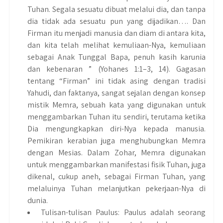
Tuhan. Segala sesuatu dibuat melalui dia, dan tanpa
dia tidak ada sesuatu pun yang dijadikan…. Dan
Firman itu menjadi manusia dan diam di antara kita,
dan kita telah melihat kemuliaan-Nya, kemuliaan
sebagai Anak Tunggal Bapa, penuh kasih karunia
dan kebenaran ” (Yohanes 1:1–3, 14). Gagasan
tentang “Firman” ini tidak asing dengan tradisi
Yahudi, dan faktanya, sangat sejalan dengan konsep
mistik Memra, sebuah kata yang digunakan untuk
menggambarkan Tuhan itu sendiri, terutama ketika
Dia mengungkapkan diri-Nya kepada manusia.
Pemikiran kerabian juga menghubungkan Memra
dengan Mesias. Dalam Zohar, Memra digunakan
untuk menggambarkan manifestasi fisik Tuhan, juga
dikenal, cukup aneh, sebagai Firman Tuhan, yang
melaluinya Tuhan melanjutkan pekerjaan-Nya di
dunia.
Tulisan-tulisan Paulus: Paulus adalah seorang