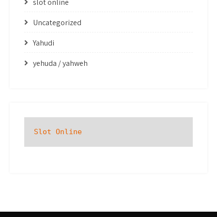
slot online
Uncategorized
Yahudi
yehuda / yahweh
Slot Online