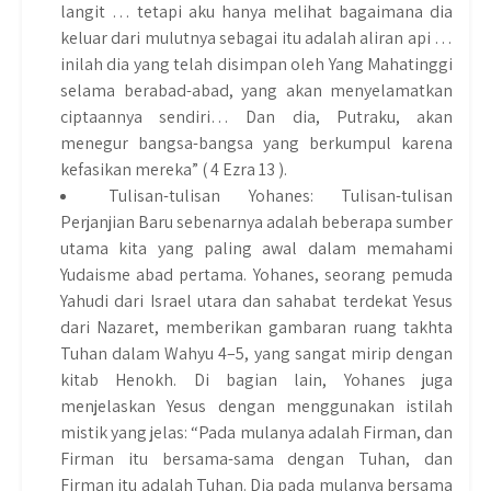
langit … tetapi aku hanya melihat bagaimana dia
keluar dari mulutnya sebagai itu adalah aliran api …
inilah dia yang telah disimpan oleh Yang Mahatinggi
selama berabad-abad, yang akan menyelamatkan
ciptaannya sendiri… Dan dia, Putraku, akan
menegur bangsa-bangsa yang berkumpul karena
kefasikan mereka” ( 4 Ezra 13 ).
Tulisan-tulisan Yohanes: Tulisan-tulisan
Perjanjian Baru sebenarnya adalah beberapa sumber
utama kita yang paling awal dalam memahami
Yudaisme abad pertama. Yohanes, seorang pemuda
Yahudi dari Israel utara dan sahabat terdekat Yesus
dari Nazaret, memberikan gambaran ruang takhta
Tuhan dalam Wahyu 4–5, yang sangat mirip dengan
kitab Henokh. Di bagian lain, Yohanes juga
menjelaskan Yesus dengan menggunakan istilah
mistik yang jelas: “Pada mulanya adalah Firman, dan
Firman itu bersama-sama dengan Tuhan, dan
Firman itu adalah Tuhan. Dia pada mulanya bersama