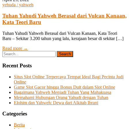
yehuda / yahweh
Tuhan Yahudi Yahweh Berasal dari Vulcan Kanaan,
Kata Teori Baru
Tuhan Yahudi Yahweh Berasal dari Vulcan Kanaan, Kata Teori
Baru – Sekitar 3.200 tahun yang lalu, kerajaan besar di sekitar […]
Read more →
Recent Posts
Situs Slot Online Terpercaya Tempat Ideal Bagi Pecinta Judi
Online
Game Slot Gacor hingga Bonus Duit dalam Slot Online
Bagaimana Yahweh Menjadi Tuhan Yang Mahakuasa
Memahami Hubungan Orang Yahudi dengan Tuhan
Elohim dan Yahweh: Dewa dari Alkitab Ibrani
Categories
Berita