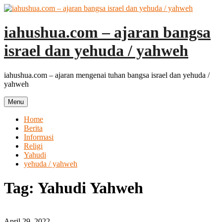
Skip
to
content
iahushua.com – ajaran bangsa
israel dan yehuda / yahweh
iahushua.com – ajaran mengenai tuhan bangsa israel dan yehuda /
yahweh
Menu
Home
Berita
Informasi
Religi
Yahudi
yehuda / yahweh
Tag:
Yahudi Yahweh
April 29, 2022