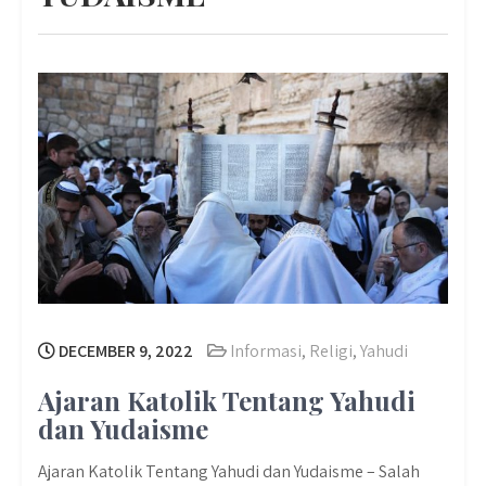
DECEMBER 9, 2022
Informasi
,
Religi
,
Yahudi
Ajaran Katolik Tentang Yahudi
dan Yudaisme
Ajaran Katolik Tentang Yahudi dan Yudaisme – Salah