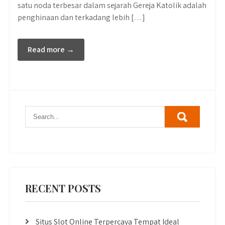
satu noda terbesar dalam sejarah Gereja Katolik adalah
penghinaan dan terkadang lebih […]
Read more →
RECENT POSTS
Situs Slot Online Terpercaya Tempat Ideal