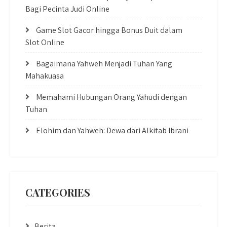
Bagi Pecinta Judi Online
Game Slot Gacor hingga Bonus Duit dalam
Slot Online
Bagaimana Yahweh Menjadi Tuhan Yang
Mahakuasa
Memahami Hubungan Orang Yahudi dengan
Tuhan
Elohim dan Yahweh: Dewa dari Alkitab Ibrani
CATEGORIES
Berita