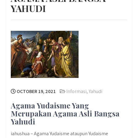
YAHUDI
OCTOBER 19, 2021
Informasi
,
Yahudi
Agama Yudaisme Yang
Merupakan Agama Asli Bangsa
Yahudi
iahushua – Agama Yudaisme ataupun Yudaisme