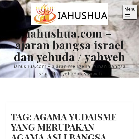
Skip
Menu
to
content
Open
the
iahushua.com –
main
menu
ajaran bangsa israel
dan yehuda / yahweh
iahushua.com – ajaran mengenai tuhan bangsa
israel dan yehuda / yahweh
TAG:
AGAMA YUDAISME
YANG MERUPAKAN
AGAMA ASLI BANGSA