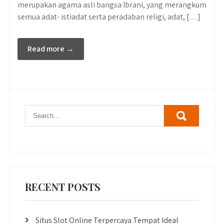
merupakan agama asli bangsa Ibrani, yang merangkum
semua adat- istiadat serta peradaban religi, adat, […]
Read more →
RECENT POSTS
Situs Slot Online Terpercaya Tempat Ideal