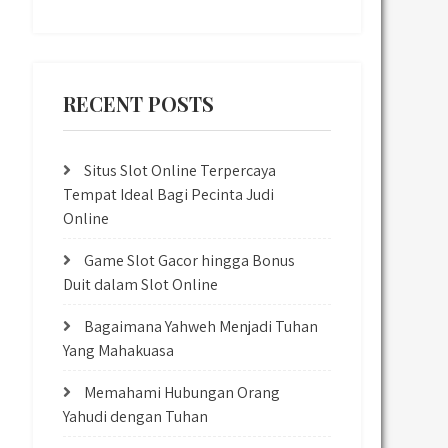
RECENT POSTS
Situs Slot Online Terpercaya
Tempat Ideal Bagi Pecinta Judi
Online
Game Slot Gacor hingga Bonus
Duit dalam Slot Online
Bagaimana Yahweh Menjadi Tuhan
Yang Mahakuasa
Memahami Hubungan Orang
Yahudi dengan Tuhan