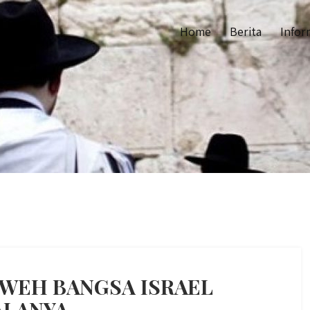
Home
Berita
Infor
WEH BANGSA ISRAEL
ALANYA