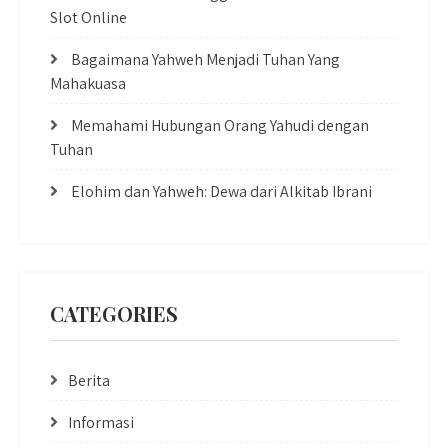
Slot Online
Bagaimana Yahweh Menjadi Tuhan Yang
Mahakuasa
Memahami Hubungan Orang Yahudi dengan
Tuhan
Elohim dan Yahweh: Dewa dari Alkitab Ibrani
CATEGORIES
Berita
Informasi