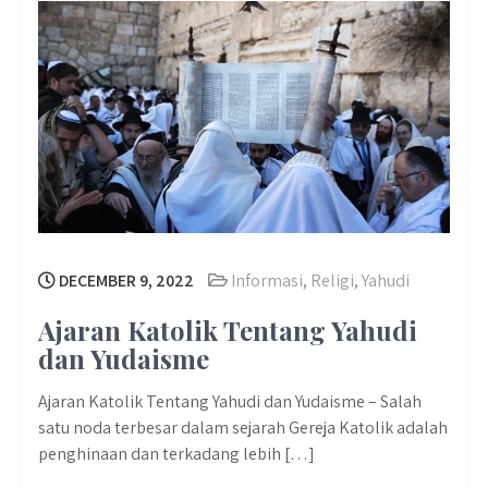
DECEMBER 9, 2022
Informasi
,
Religi
,
Yahudi
Ajaran Katolik Tentang Yahudi
dan Yudaisme
Ajaran Katolik Tentang Yahudi dan Yudaisme – Salah
satu noda terbesar dalam sejarah Gereja Katolik adalah
penghinaan dan terkadang lebih […]