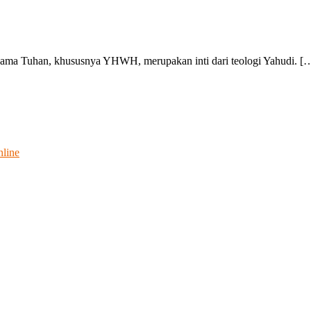
ama Tuhan, khususnya YHWH, merupakan inti dari teologi Yahudi. [
nline