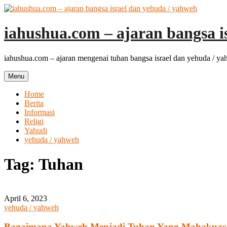
Skip
to
content
iahushua.com – ajaran bangsa i
iahushua.com – ajaran mengenai tuhan bangsa israel dan yehuda / y
Menu
Home
Berita
Informasi
Religi
Yahudi
yehuda / yahweh
Tag:
Tuhan
April 6, 2023
yehuda / yahweh
Bagaimana Yahweh Menjadi Tuhan Yang Mahakuas