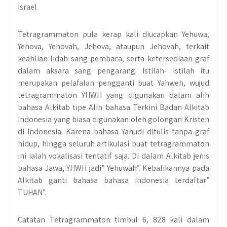
Tetragrammaton pula kerap kali diucapkan Yehuwa,
Yehova, Yehovah, Jehova, ataupun Jehovah, terkait
keahlian lidah sang pembaca, serta ketersediaan graf
dalam aksara sang pengarang. Istilah- istilah itu
merupakan pelafalan pengganti buat Yahweh, wujud
tetragrammaton YHWH yang digunakan dalam alih
bahasa Alkitab tipe Alih bahasa Terkini Badan Alkitab
Indonesia yang biasa digunakan oleh golongan Kristen
di Indonesia. Karena bahasa Yahudi ditulis tanpa graf
hidup, hingga seluruh artikulasi buat tetragrammaton
ini ialah vokalisasi tentatif saja. Di dalam Alkitab jenis
bahasa Jawa, YHWH jadi” Yehuwah”. Kebalikannya pada
Alkitab ganti bahasa bahasa Indonesia terdaftar”
TUHAN”.
Catatan Tetragrammaton timbul 6, 828 kali dalam