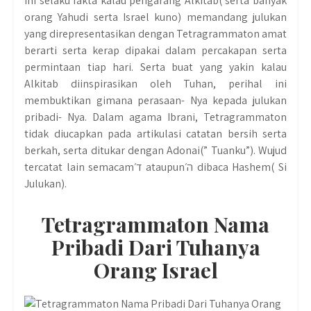
ini selaku fakta kalau pengarang Alkitab( serta banyak
orang Yahudi serta Israel kuno) memandang julukan
yang direpresentasikan dengan Tetragrammaton amat
berarti serta kerap dipakai dalam percakapan serta
permintaan tiap hari. Serta buat yang yakin kalau
Alkitab diinspirasikan oleh Tuhan, perihal ini
membuktikan gimana perasaan- Nya kepada julukan
pribadi- Nya. Dalam agama Ibrani, Tetragrammaton
tidak diucapkan pada artikulasi catatan bersih serta
berkah, serta ditukar dengan Adonai(” Tuanku”). Wujud
tercatat lain semacamד׳ ataupunה׳ dibaca Hashem( Si
Julukan).
Tetragrammaton Nama
Pribadi Dari Tuhanya
Orang Israel