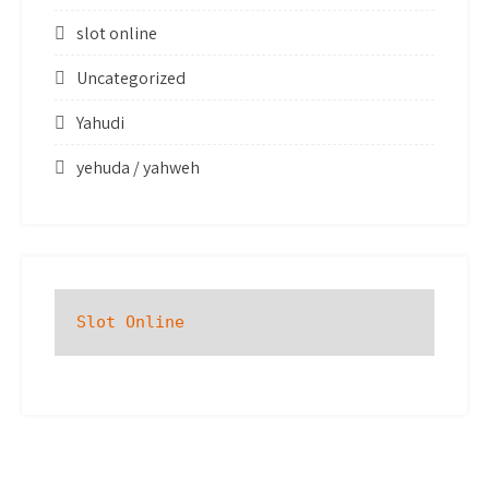
slot online
Uncategorized
Yahudi
yehuda / yahweh
Slot Online