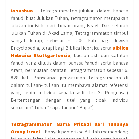
iahushua
– Tetragrammaton julukan dalam bahasa
Yahudi buat Julukan Tuhan, tetragramaton merupakan
julukan individu dari Tuhan orang Israel. Dari seluruh
julukan Tuhan di Akad Lama, Tetragrammaton timbul
sangat kerap, sebesar 6. 500 kali bagi Jewish
Encyclopedia, tetapi bagi Biblica Hebraica serta
Biblica
Hebraica Stuttgartensia
, bacaan asli dari Catatan
Yahudi yang ditulis dalam bahasa Yahudi serta bahasa
Aram, bermuatan catatan Tetragrammaton sebesar 6.
828 kali. Banyaknya penyusunan Tetragramaton di
dalam tulisan- tulisan itu membawa alamat referensi
yang lebih individu kepada asli diri Si Penguasa.(
Bertentangan dengan titel yang tidak individu
semacam” Tuhan” saja ataupun” Bapa”).
Tetragrammaton Nama Pribadi Dari Tuhanya
Orang Israel
– Banyak pemeriksa Alkitab memandang