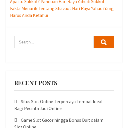
Post
Apa itu Sukkot? Panduan Hari Raya Yahudi Sukkot
Fakta Menarik Tentang Shavuot Hari Raya Yahudi Yang
navigation
Harus Anda Ketahui
RECENT POSTS
Situs Slot Online Terpercaya Tempat Ideal
Bagi Pecinta Judi Online
Game Slot Gacor hingga Bonus Duit dalam
Slot Online