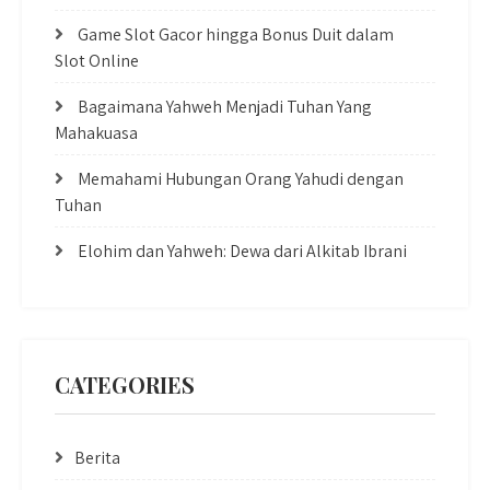
Game Slot Gacor hingga Bonus Duit dalam
Slot Online
Bagaimana Yahweh Menjadi Tuhan Yang
Mahakuasa
Memahami Hubungan Orang Yahudi dengan
Tuhan
Elohim dan Yahweh: Dewa dari Alkitab Ibrani
CATEGORIES
Berita