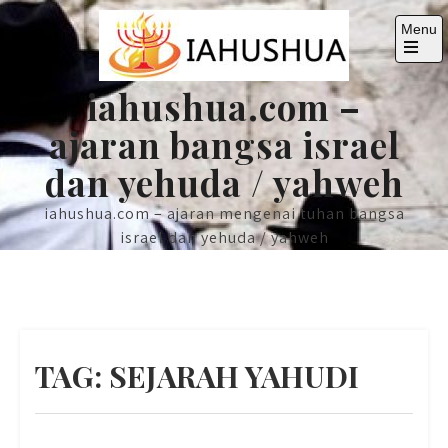
Skip
Menu
to
content
Open
the
iahushua.com –
main
menu
ajaran bangsa israel
dan yehuda / yahweh
iahushua.com – ajaran mengenai tuhan bangsa
israel dan yehuda / yahweh
TAG:
SEJARAH YAHUDI