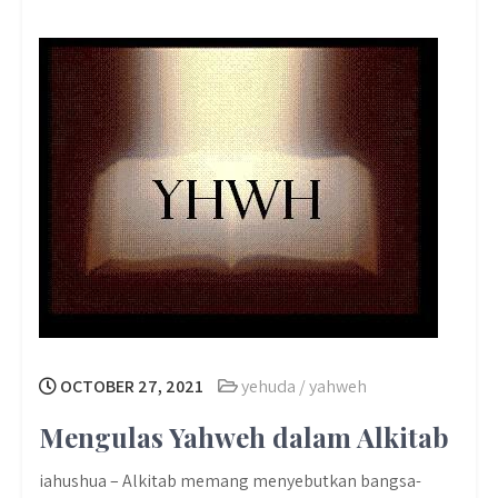
OCTOBER 27, 2021
yehuda / yahweh
Mengulas Yahweh dalam Alkitab
iahushua – Alkitab memang menyebutkan bangsa-