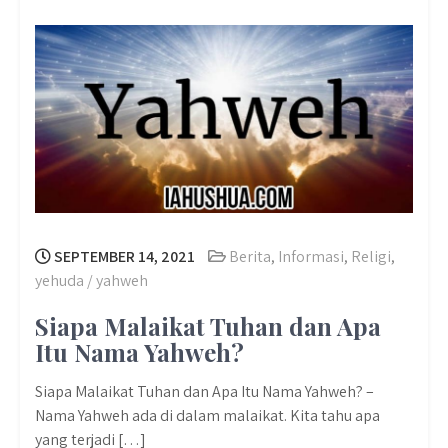
SEPTEMBER 14, 2021
Berita
,
Informasi
,
Religi
,
yehuda / yahweh
Siapa Malaikat Tuhan dan Apa
Itu Nama Yahweh?
Siapa Malaikat Tuhan dan Apa Itu Nama Yahweh? –
Nama Yahweh ada di dalam malaikat. Kita tahu apa
yang terjadi […]