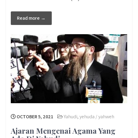
Read more →
OCTOBER 5, 2021
Yahudi
,
yehuda / yahweh
Ajaran Mengenai Agama Yang