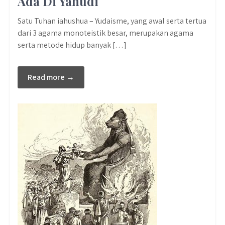
Ada Di Yahudi
Satu Tuhan iahushua – Yudaisme, yang awal serta tertua
dari 3 agama monoteistik besar, merupakan agama
serta metode hidup banyak […]
Read more →