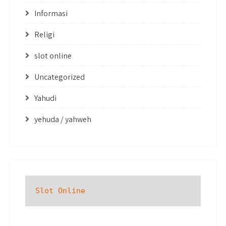
Informasi
Religi
slot online
Uncategorized
Yahudi
yehuda / yahweh
Slot Online