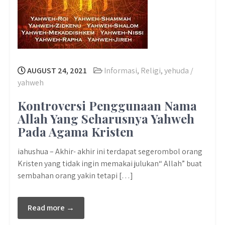
AUGUST 24, 2021
Informasi
,
Religi
,
yehuda /
yahweh
Kontroversi Penggunaan Nama
Allah Yang Seharusnya Yahweh
Pada Agama Kristen
iahushua – Akhir- akhir ini terdapat segerombol orang
Kristen yang tidak ingin memakai julukan“ Allah” buat
sembahan orang yakin tetapi […]
Read more →