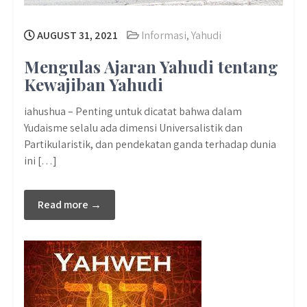
AUGUST 31, 2021
Informasi
,
Yahudi
Mengulas Ajaran Yahudi tentang
Kewajiban Yahudi
iahushua – Penting untuk dicatat bahwa dalam
Yudaisme selalu ada dimensi Universalistik dan
Partikularistik, dan pendekatan ganda terhadap dunia
ini […]
Read more →