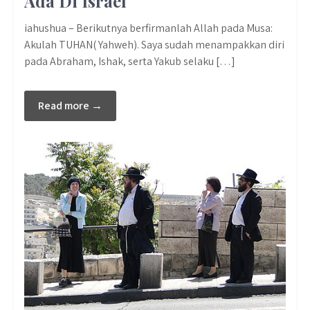
Ada Di Israel
iahushua – Berikutnya berfirmanlah Allah pada Musa:
Akulah TUHAN( Yahweh). Saya sudah menampakkan diri
pada Abraham, Ishak, serta Yakub selaku […]
Read more →