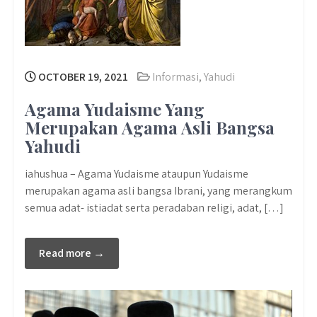
OCTOBER 19, 2021
Informasi
,
Yahudi
Agama Yudaisme Yang
Merupakan Agama Asli Bangsa
Yahudi
iahushua – Agama Yudaisme ataupun Yudaisme
merupakan agama asli bangsa Ibrani, yang merangkum
semua adat- istiadat serta peradaban religi, adat, […]
Read more →