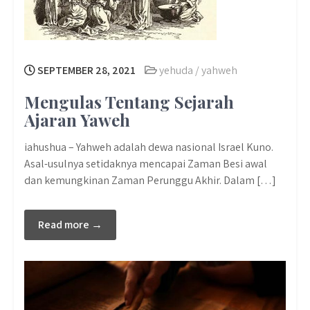
SEPTEMBER 28, 2021
yehuda / yahweh
Mengulas Tentang Sejarah
Ajaran Yaweh
iahushua – Yahweh adalah dewa nasional Israel Kuno.
Asal-usulnya setidaknya mencapai Zaman Besi awal
dan kemungkinan Zaman Perunggu Akhir. Dalam […]
Read more →