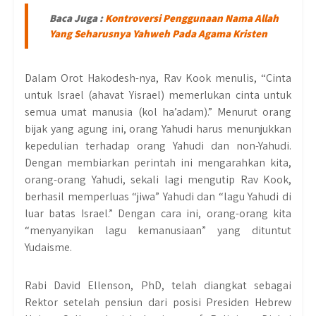
Baca Juga :
Kontroversi Penggunaan Nama Allah
Yang Seharusnya Yahweh Pada Agama Kristen
Dalam Orot Hakodesh-nya, Rav Kook menulis, “Cinta
untuk Israel (ahavat Yisrael) memerlukan cinta untuk
semua umat manusia (kol ha’adam).” Menurut orang
bijak yang agung ini, orang Yahudi harus menunjukkan
kepedulian terhadap orang Yahudi dan non-Yahudi.
Dengan membiarkan perintah ini mengarahkan kita,
orang-orang Yahudi, sekali lagi mengutip Rav Kook,
berhasil memperluas “jiwa” Yahudi dan “lagu Yahudi di
luar batas Israel.” Dengan cara ini, orang-orang kita
“menyanyikan lagu kemanusiaan” yang dituntut
Yudaisme.
Rabi David Ellenson, PhD, telah diangkat sebagai
Rektor setelah pensiun dari posisi Presiden Hebrew