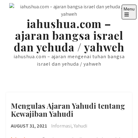
Skip
Menu
to
content
iahushua.com –
ajaran bangsa israel
dan yehuda / yahweh
iahushua.com – ajaran mengenai tuhan bangsa
israel dan yehuda / yahweh
Mengulas Ajaran Yahudi tentang
Kewajiban Yahudi
AUGUST 31, 2021
Informasi
,
Yahudi