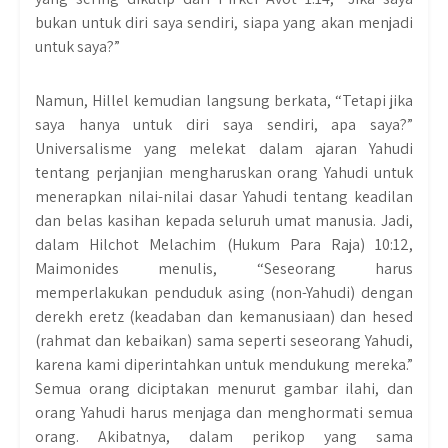
bukan untuk diri saya sendiri, siapa yang akan menjadi
untuk saya?”
Namun, Hillel kemudian langsung berkata, “Tetapi jika
saya hanya untuk diri saya sendiri, apa saya?”
Universalisme yang melekat dalam ajaran Yahudi
tentang perjanjian mengharuskan orang Yahudi untuk
menerapkan nilai-nilai dasar Yahudi tentang keadilan
dan belas kasihan kepada seluruh umat manusia. Jadi,
dalam Hilchot Melachim (Hukum Para Raja) 10:12,
Maimonides menulis, “Seseorang harus
memperlakukan penduduk asing (non-Yahudi) dengan
derekh eretz (keadaban dan kemanusiaan) dan hesed
(rahmat dan kebaikan) sama seperti seseorang Yahudi,
karena kami diperintahkan untuk mendukung mereka.”
Semua orang diciptakan menurut gambar ilahi, dan
orang Yahudi harus menjaga dan menghormati semua
orang. Akibatnya, dalam perikop yang sama