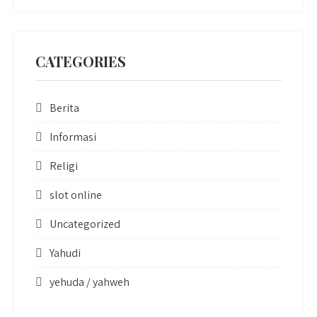
CATEGORIES
Berita
Informasi
Religi
slot online
Uncategorized
Yahudi
yehuda / yahweh