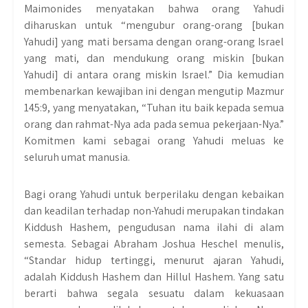
Maimonides menyatakan bahwa orang Yahudi
diharuskan untuk “mengubur orang-orang [bukan
Yahudi] yang mati bersama dengan orang-orang Israel
yang mati, dan mendukung orang miskin [bukan
Yahudi] di antara orang miskin Israel.” Dia kemudian
membenarkan kewajiban ini dengan mengutip Mazmur
145:9, yang menyatakan, “Tuhan itu baik kepada semua
orang dan rahmat-Nya ada pada semua pekerjaan-Nya.”
Komitmen kami sebagai orang Yahudi meluas ke
seluruh umat manusia.
Bagi orang Yahudi untuk berperilaku dengan kebaikan
dan keadilan terhadap non-Yahudi merupakan tindakan
Kiddush Hashem, pengudusan nama ilahi di alam
semesta. Sebagai Abraham Joshua Heschel menulis,
“Standar hidup tertinggi, menurut ajaran Yahudi,
adalah Kiddush Hashem dan Hillul Hashem. Yang satu
berarti bahwa segala sesuatu dalam kekuasaan