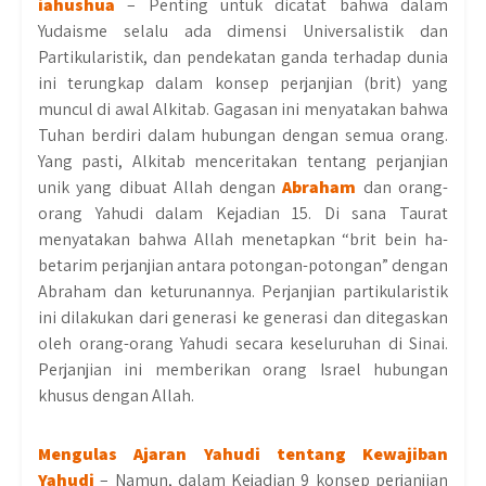
iahushua
– Penting untuk dicatat bahwa dalam
Yudaisme selalu ada dimensi Universalistik dan
Partikularistik, dan pendekatan ganda terhadap dunia
ini terungkap dalam konsep perjanjian (brit) yang
muncul di awal Alkitab. Gagasan ini menyatakan bahwa
Tuhan berdiri dalam hubungan dengan semua orang.
Yang pasti, Alkitab menceritakan tentang perjanjian
unik yang dibuat Allah dengan
Abraham
dan orang-
orang Yahudi dalam Kejadian 15. Di sana Taurat
menyatakan bahwa Allah menetapkan “brit bein ha-
betarim perjanjian antara potongan-potongan” dengan
Abraham dan keturunannya. Perjanjian partikularistik
ini dilakukan dari generasi ke generasi dan ditegaskan
oleh orang-orang Yahudi secara keseluruhan di Sinai.
Perjanjian ini memberikan orang Israel hubungan
khusus dengan Allah.
Mengulas Ajaran Yahudi tentang Kewajiban
Yahudi
– Namun, dalam Kejadian 9 konsep perjanjian