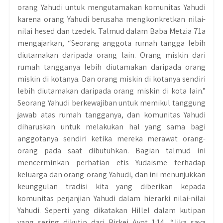
orang Yahudi untuk mengutamakan komunitas Yahudi
karena orang Yahudi berusaha mengkonkretkan nilai-
nilai hesed dan tzedek. Talmud dalam Baba Metzia 71a
mengajarkan, “Seorang anggota rumah tangga lebih
diutamakan daripada orang lain. Orang miskin dari
rumah tangganya lebih diutamakan daripada orang
miskin di kotanya. Dan orang miskin di kotanya sendiri
lebih diutamakan daripada orang miskin di kota lain.”
Seorang Yahudi berkewajiban untuk memikul tanggung
jawab atas rumah tangganya, dan komunitas Yahudi
diharuskan untuk melakukan hal yang sama bagi
anggotanya sendiri ketika mereka merawat orang-
orang pada saat dibutuhkan. Bagian talmud ini
mencerminkan perhatian etis Yudaisme terhadap
keluarga dan orang-orang Yahudi, dan ini menunjukkan
keunggulan tradisi kita yang diberikan kepada
komunitas perjanjian Yahudi dalam hierarki nilai-nilai
Yahudi. Seperti yang dikatakan Hillel dalam kutipan
yang sering dikutip dari Pirkei Avot 1:14, “Jika saya