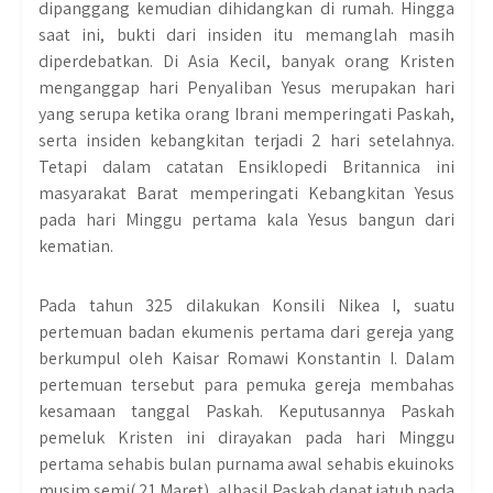
dipanggang kemudian dihidangkan di rumah. Hingga
saat ini, bukti dari insiden itu memanglah masih
diperdebatkan. Di Asia Kecil, banyak orang Kristen
menganggap hari Penyaliban Yesus merupakan hari
yang serupa ketika orang Ibrani memperingati Paskah,
serta insiden kebangkitan terjadi 2 hari setelahnya.
Tetapi dalam catatan Ensiklopedi Britannica ini
masyarakat Barat memperingati Kebangkitan Yesus
pada hari Minggu pertama kala Yesus bangun dari
kematian.
Pada tahun 325 dilakukan Konsili Nikea I, suatu
pertemuan badan ekumenis pertama dari gereja yang
berkumpul oleh Kaisar Romawi Konstantin I. Dalam
pertemuan tersebut para pemuka gereja membahas
kesamaan tanggal Paskah. Keputusannya Paskah
pemeluk Kristen ini dirayakan pada hari Minggu
pertama sehabis bulan purnama awal sehabis ekuinoks
musim semi( 21 Maret), alhasil Paskah dapat jatuh pada