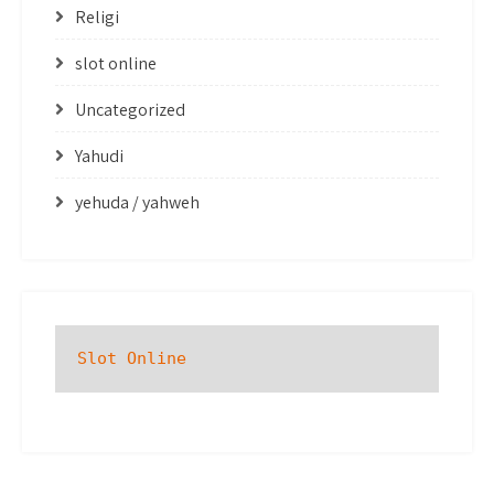
Religi
slot online
Uncategorized
Yahudi
yehuda / yahweh
Slot Online