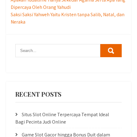
Post
Dipercaya Oleh Orang Yahudi
navigation
Saksi Saksi Yahweh Yaitu Kristen tanpa Salib, Natal, dan
Neraka
RECENT POSTS
Situs Slot Online Terpercaya Tempat Ideal
Bagi Pecinta Judi Online
Game Slot Gacor hingga Bonus Duit dalam