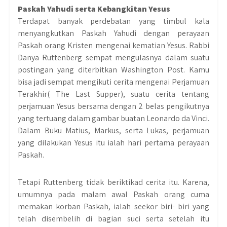
Paskah Yahudi serta Kebangkitan Yesus
Terdapat banyak perdebatan yang timbul kala
menyangkutkan Paskah Yahudi dengan perayaan
Paskah orang Kristen mengenai kematian Yesus. Rabbi
Danya Ruttenberg sempat mengulasnya dalam suatu
postingan yang diterbitkan Washington Post. Kamu
bisa jadi sempat mengikuti cerita mengenai Perjamuan
Terakhir( The Last Supper), suatu cerita tentang
perjamuan Yesus bersama dengan 2 belas pengikutnya
yang tertuang dalam gambar buatan Leonardo da Vinci.
Dalam Buku Matius, Markus, serta Lukas, perjamuan
yang dilakukan Yesus itu ialah hari pertama perayaan
Paskah.
Tetapi Ruttenberg tidak beriktikad cerita itu. Karena,
umumnya pada malam awal Paskah orang cuma
memakan korban Paskah, ialah seekor biri- biri yang
telah disembelih di bagian suci serta setelah itu