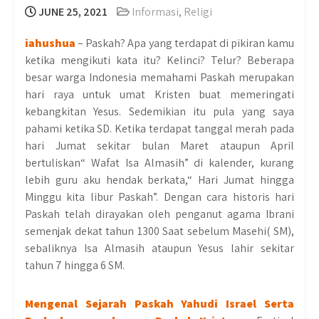
JUNE 25, 2021
Informasi
,
Religi
iahushua
– Paskah? Apa yang terdapat di pikiran kamu
ketika mengikuti kata itu? Kelinci? Telur? Beberapa
besar warga Indonesia memahami Paskah merupakan
hari raya untuk umat Kristen buat memeringati
kebangkitan Yesus. Sedemikian itu pula yang saya
pahami ketika SD. Ketika terdapat tanggal merah pada
hari Jumat sekitar bulan Maret ataupun April
bertuliskan“ Wafat Isa Almasih” di kalender, kurang
lebih guru aku hendak berkata,“ Hari Jumat hingga
Minggu kita libur Paskah”. Dengan cara historis hari
Paskah telah dirayakan oleh penganut agama Ibrani
semenjak dekat tahun 1300 Saat sebelum Masehi( SM),
sebaliknya Isa Almasih ataupun Yesus lahir sekitar
tahun 7 hingga 6 SM.
Mengenal Sejarah Paskah Yahudi Israel Serta