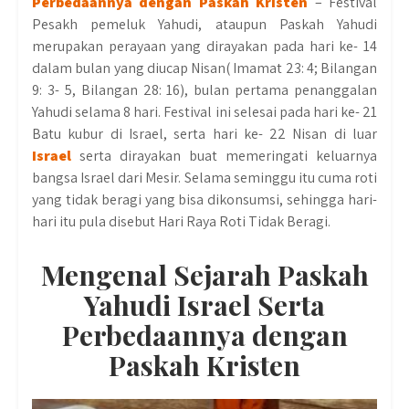
Perbedaannya dengan Paskah Kristen
– Festival
Pesakh pemeluk Yahudi, ataupun Paskah Yahudi
merupakan perayaan yang dirayakan pada hari ke- 14
dalam bulan yang diucap Nisan( Imamat 23: 4; Bilangan
9: 3- 5, Bilangan 28: 16), bulan pertama penanggalan
Yahudi selama 8 hari. Festival ini selesai pada hari ke- 21
Batu kubur di Israel, serta hari ke- 22 Nisan di luar
Israel
serta dirayakan buat memeringati keluarnya
bangsa Israel dari Mesir. Selama seminggu itu cuma roti
yang tidak beragi yang bisa dikonsumsi, sehingga hari-
hari itu pula disebut Hari Raya Roti Tidak Beragi.
Mengenal Sejarah Paskah
Yahudi Israel Serta
Perbedaannya dengan
Paskah Kristen