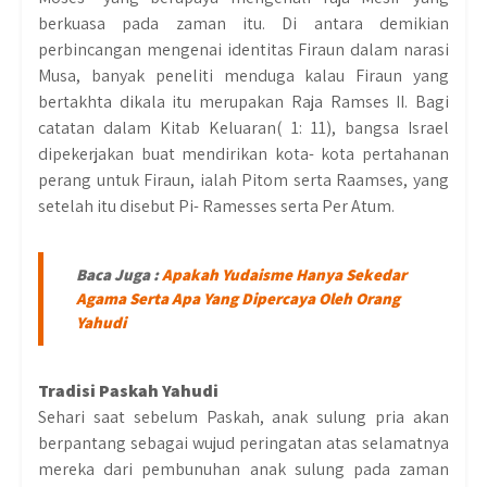
berkuasa pada zaman itu. Di antara demikian
perbincangan mengenai identitas Firaun dalam narasi
Musa, banyak peneliti menduga kalau Firaun yang
bertakhta dikala itu merupakan Raja Ramses II. Bagi
catatan dalam Kitab Keluaran( 1: 11), bangsa Israel
dipekerjakan buat mendirikan kota- kota pertahanan
perang untuk Firaun, ialah Pitom serta Raamses, yang
setelah itu disebut Pi- Ramesses serta Per Atum.
Baca Juga :
Apakah Yudaisme Hanya Sekedar
Agama Serta Apa Yang Dipercaya Oleh Orang
Yahudi
Tradisi Paskah Yahudi
Sehari saat sebelum Paskah, anak sulung pria akan
berpantang sebagai wujud peringatan atas selamatnya
mereka dari pembunuhan anak sulung pada zaman