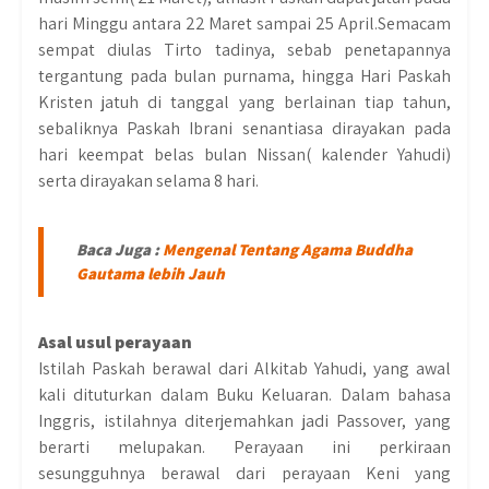
hari Minggu antara 22 Maret sampai 25 April.Semacam
sempat diulas Tirto tadinya, sebab penetapannya
tergantung pada bulan purnama, hingga Hari Paskah
Kristen jatuh di tanggal yang berlainan tiap tahun,
sebaliknya Paskah Ibrani senantiasa dirayakan pada
hari keempat belas bulan Nissan( kalender Yahudi)
serta dirayakan selama 8 hari.
Baca Juga :
Mengenal Tentang Agama Buddha
Gautama lebih Jauh
Asal usul perayaan
Istilah Paskah berawal dari Alkitab Yahudi, yang awal
kali dituturkan dalam Buku Keluaran. Dalam bahasa
Inggris, istilahnya diterjemahkan jadi Passover, yang
berarti melupakan. Perayaan ini perkiraan
sesungguhnya berawal dari perayaan Keni yang