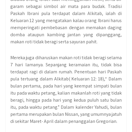
garam sebagai simbol air mata para budak. Tradisi
Paskah Ibrani pula terdapat dalam Alkitab, ialah di
Keluaran 12 yang mengatakan kalau orang Ibrani harus
memperingati pembebasan dengan memakan daging
domba ataupun kambing jantan yang dipanggang,
makan roti tidak beragi serta sayuran pahit.
Mereka juga diharuskan makan roti tidak beragi selama
7 hari lamanya. Sepanjang keramaian itu, tidak bisa
terdapat ragi di dalam rumah. Penentuan hari Paskah
pula tertuang dalam Alkitab( Keluaran 12: 18),“ Dalam
bulan pertama, pada hari yang keempat simpati bulan
itu pada waktu petang, kalian makanlah roti yang tidak
beragi, hingga pada hari yang kedua puluh satu bulan
itu, pada waktu petang.” Dalam kalender Yahudi, bulan
pertama merupakan bulan Nissan, yang umumnya jatuh
di sekitar Maret- April dalam penanggalan Gregorian.